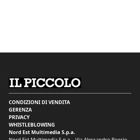
CONDIZIONI DI VENDITA
GERENZA
PRIVACY
WHISTLEBLOWING
Nord Est Multimedia S.p.a.
Nord Est Multimedia S.p.a. - Via Alessandro Poerio,