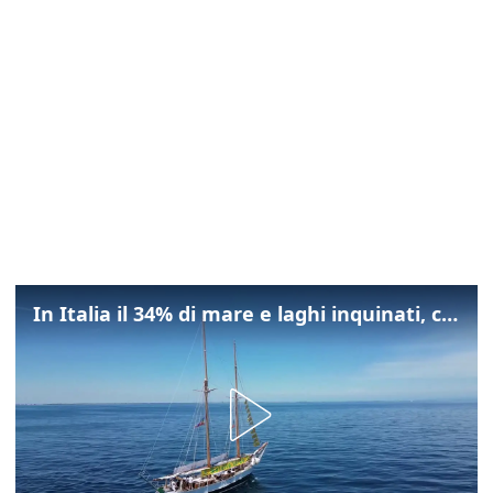
In Italia il 34% di mare e laghi inquinati, colpa della maladepurazione