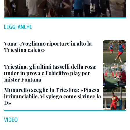
LEGGI ANCHE
Vona: «Vogliamo riportare in alto la
Triestina calcio»
Triestina, gli ultimi tasselli della rosa:
under in prova e l'obiettivo play per
mister Fontana
Munaretto sceglie la Triestina: «Piazza
irrinunciabile. Vi spiego come si vince la
D»
VIDEO