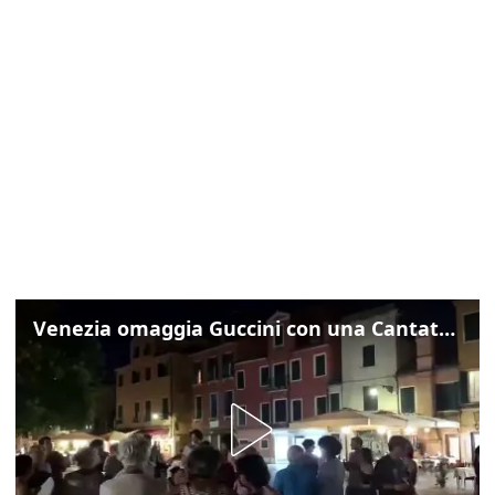
Venezia omaggia Guccini con una Cantata Anarchica in campo Santa Margherita