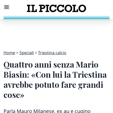
Home
Speciali
Triestina calcio
Quattro anni senza Mario
Biasin: «Con lui la Triestina
avrebbe potuto fare grandi
cose»
Parla Mauro Milanese, ex au e cugino