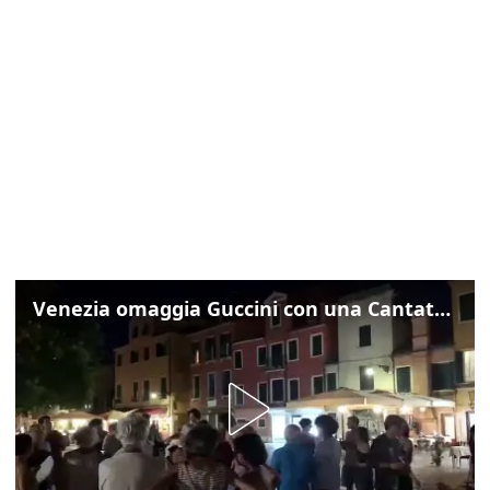
Venezia omaggia Guccini con una Cantata Anarchica in campo Santa Margherita