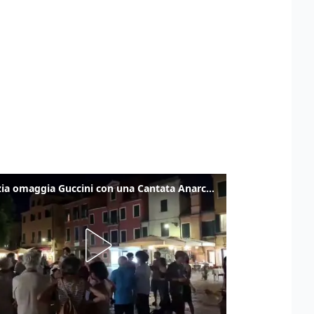
Venezia omaggia Guccini con una Cantata Anarchica in campo Santa Margherita