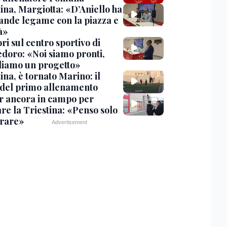
ina, Margiotta: «D’Aniello ha
ande legame con la piazza e
tà»
ri sul centro sportivo di
doro: «Noi siamo pronti,
diamo un progetto»
ina, è tornato Marino: il
 del primo allenamento
r ancora in campo per
re la Triestina: «Penso solo
orare»