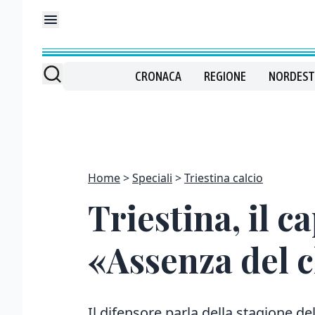
CRONACA
REGIONE
NORDEST
Home
Speciali
Triestina calcio
Triestina, il c
«Assenza del 
Il difensore parla della stagione d