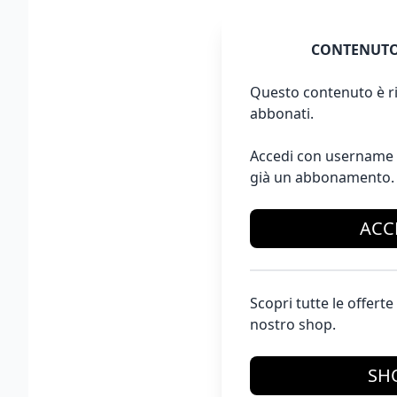
CONTENUTO
Questo contenuto è ri
abbonati.
Accedi con username 
già un abbonamento.
ACC
Scopri tutte le offer
nostro shop.
SH