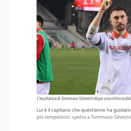
L’esultanza di Tommaso Silvestri dopo una vittoria dell
Lui è il capitano che quest’anno ha guidat
più tempestosi: spetta a Tommaso Silvestr