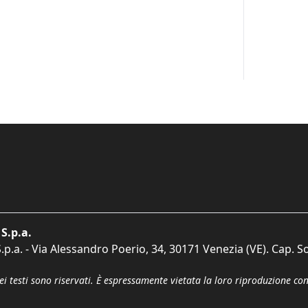
S.p.a.
p.a. - Via Alessandro Poerio, 34, 30171 Venezia (VE). Cap. So
dei testi sono riservati. È espressamente vietata la loro riproduzione co