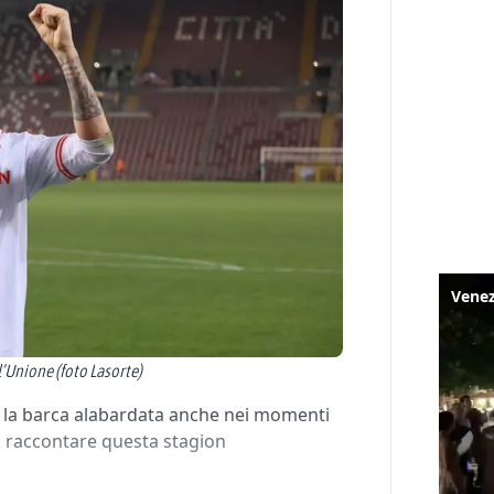
’Unione (foto Lasorte)
o la barca alabardata anche nei momenti
i raccontare questa stagion