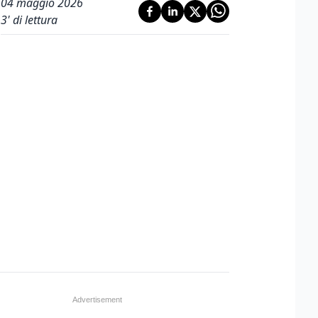
04 maggio 2026
3
' di lettura