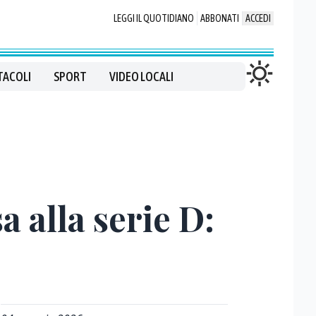
LEGGI IL QUOTIDIANO
ABBONATI
ACCEDI
TACOLI
SPORT
VIDEO LOCALI
a alla serie D: