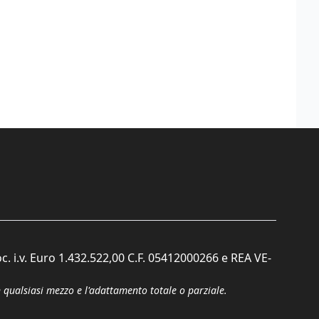
c. i.v. Euro 1.432.522,00 C.F. 05412000266 e REA VE-
n qualsiasi mezzo e l'adattamento totale o parziale.