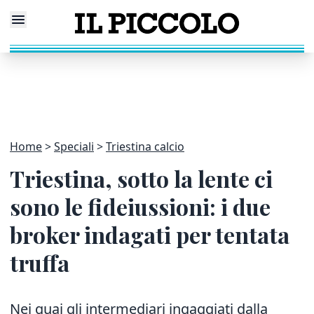
Home
Speciali
Triestina calcio
Triestina, sotto la lente ci
sono le fideiussioni: i due
broker indagati per tentata
truffa
Nei guai gli intermediari ingaggiati dalla