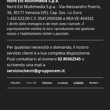
Nord Est Multimedia S.p.a.
Nord Est Multimedia S.p.a. - Via Alessandro Poerio,
34, 30171 Venezia (VE). Cap. Soc. i.v. Euro
1.432.522,00 C.F. 05412000266 e REA VE-454332
I diritti delle immagini e dei testi sono riservati. È
espressamente vietata la loro riproduzione con qualsiasi
mezzo e l'adattamento totale o parziale.
Per qualsiasi necessità o domanda, il nostro
servizio clienti è a tua completa disposizione.
Puoi contattarci al numero
02 89362545
o
scrivendo una mail a
servizioclienti@grupponem.it
.