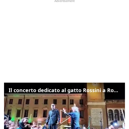
Il concerto dedicato al gatto Rossini a Rovigo: ecco un estratto