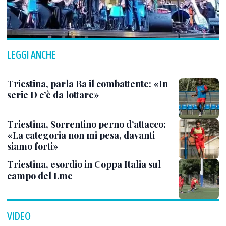
LEGGI ANCHE
Triestina, parla Ba il combattente: «In
serie D c’è da lottare»
Triestina, Sorrentino perno d’attacco:
«La categoria non mi pesa, davanti
siamo forti»
Triestina, esordio in Coppa Italia sul
campo del Lme
VIDEO