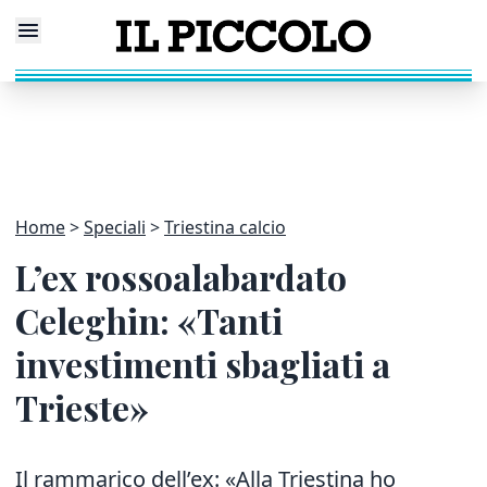
Home
Speciali
Triestina calcio
L’ex rossoalabardato
Celeghin: «Tanti
investimenti sbagliati a
Trieste»
Il rammarico dell’ex: «Alla Triestina ho