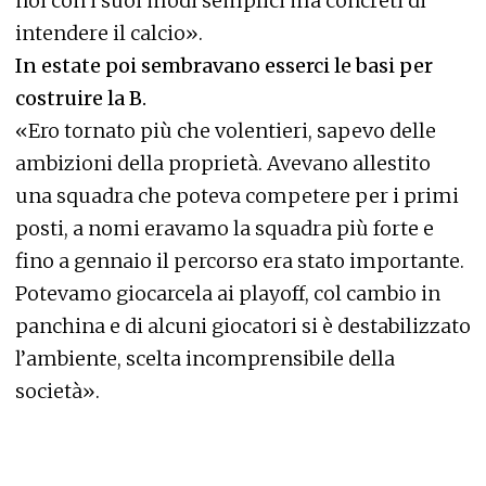
noi con i suoi modi semplici ma concreti di
intendere il calcio».
In estate poi sembravano esserci le basi per
costruire la B.
«Ero tornato più che volentieri, sapevo delle
ambizioni della proprietà. Avevano allestito
una squadra che poteva competere per i primi
posti, a nomi eravamo la squadra più forte e
fino a gennaio il percorso era stato importante.
Potevamo giocarcela ai playoff, col cambio in
panchina e di alcuni giocatori si è destabilizzato
l’ambiente, scelta incomprensibile della
società».