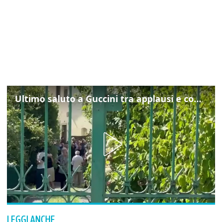
Ultimo saluto a Guccini tra applausi e commozione a Pavana
LEGGI ANCHE