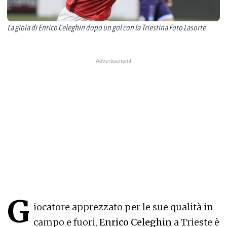
La gioia di Enrico Celeghin dopo un gol con la Triestina Foto Lasorte
G
iocatore apprezzato per le sue qualità in
campo e fuori,
Enrico Celeghin
a Trieste è