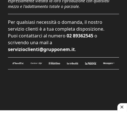
espressamente vietata la loro riproduzione con qualsiasi
mezzo e l'adattamento totale o parziale.
Per qualsiasi necessità o domanda, il nostro
servizio clienti è a tua completa disposizione.
Puoi contattarci al numero
02 89362545
o
scrivendo una mail a
servizioclienti@grupponem.it
.
Le tue preferenze relative alla privacy