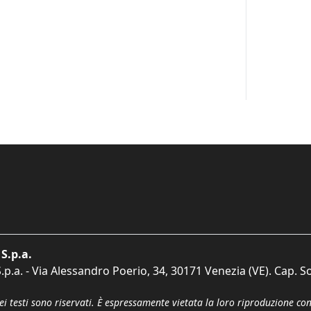
S.p.a.
p.a. - Via Alessandro Poerio, 34, 30171 Venezia (VE). Cap. So
dei testi sono riservati. È espressamente vietata la loro riproduzione co