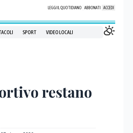
LEGGI IL QUOTIDIANO
ABBONATI
ACCEDI
TACOLI
SPORT
VIDEO LOCALI
portivo restano