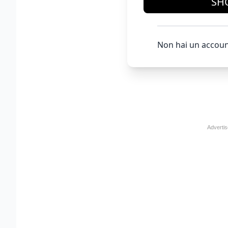
SH
Non hai un accoun