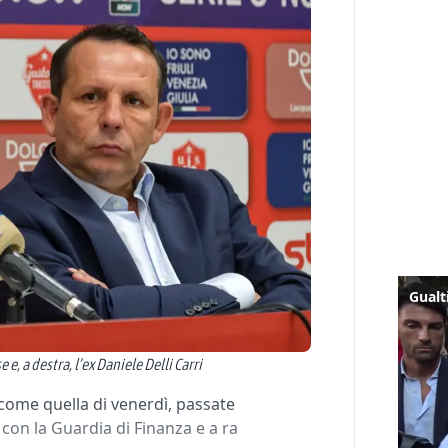
e, a destra, l’ex Daniele Delli Carri
come quella di venerdì, passate
 con la Guardia di Finanza e a ra