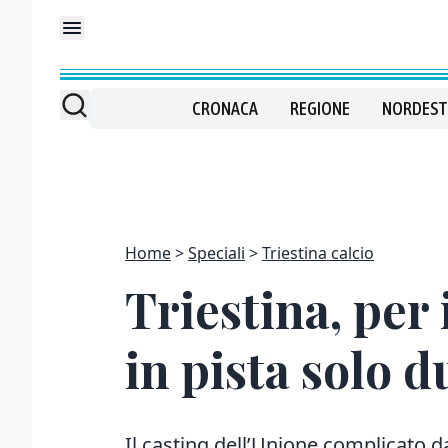
CRONACA
REGIONE
NORDEST
Home
Speciali
Triestina calcio
Triestina, per
in pista solo 
Il casting dell’Unione complicato 