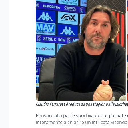
Claudio Ferrarese è reduce da una stagione alla Lucchese 
Pensare alla parte sportiva dopo giornate 
interamente a chiarire un’intricata vicenda