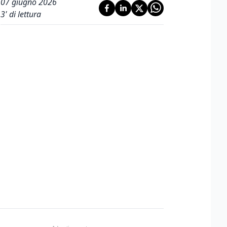
07 giugno 2026
3
' di lettura