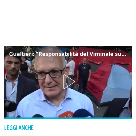
Gualtieri: "Responsabilità del Viminale su Spin Time? La posizione dei partiti è nota"
LEGGI ANCHE