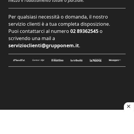
mezzo e l'adattamento totale o parziale.
Per qualsiasi necessità o domanda, il nostro
servizio clienti è a tua completa disposizione.
Puoi contattarci al numero
02 89362545
o
scrivendo una mail a
servizioclienti@grupponem.it
.
Le tue preferenze relative alla privacy
Informativa sulla raccolta