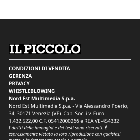
CONDIZIONI DI VENDITA
GERENZA
PRIVACY
WHISTLEBLOWING
Nord Est Multimedia S.p.a.
Nord Est Multimedia S.p.a. - Via Alessandro Poerio,
34, 30171 Venezia (VE). Cap. Soc. i.v. Euro
1.432.522,00 C.F. 05412000266 e REA VE-454332
I diritti delle immagini e dei testi sono riservati. È
espressamente vietata la loro riproduzione con qualsiasi