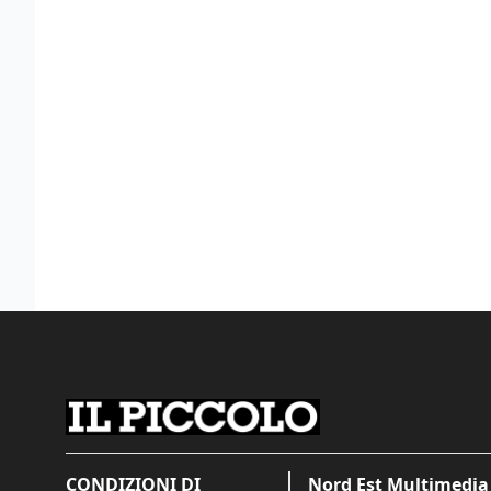
CONDIZIONI DI
Nord Est Multimedia 