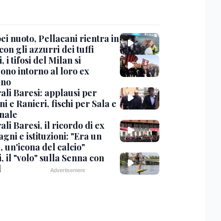
i nuoto, Pellacani rientra in
 con gli azzurri dei tuffi
, i tifosi del Milan si
ono intorno al loro ex
ano
ali Baresi: applausi per
i e Ranieri, fischi per Sala e
nale
li Baresi, il ricordo di ex
ni e istituzioni: "Era un
 un'icona del calcio"
, il "volo" sulla Senna con
l