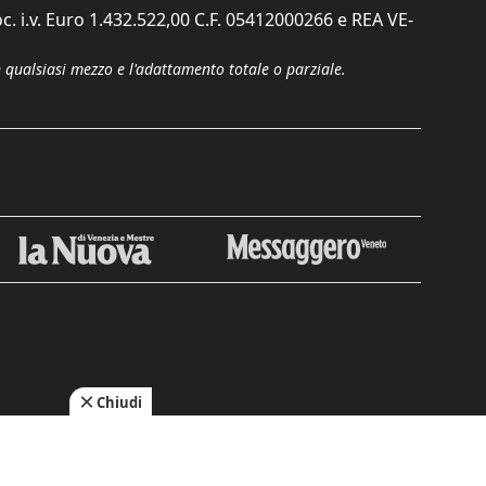
c. i.v. Euro 1.432.522,00 C.F. 05412000266 e REA VE-
n qualsiasi mezzo e l'adattamento totale o parziale.
Chiudi
cy