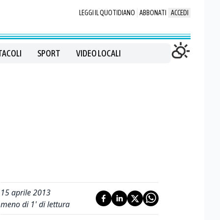
LEGGI IL QUOTIDIANO
ABBONATI
ACCEDI
TACOLI
SPORT
VIDEO LOCALI
15 aprile 2013
meno di 1' di lettura