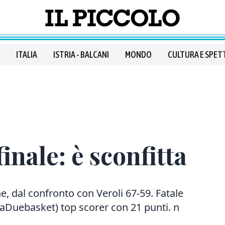
ITALIA
ISTRIA - BALCANI
MONDO
CULTURA E SPET
finale: è sconfitta
e, dal confronto con Veroli 67-59. Fatale
LegaDuebasket) top scorer con 21 punti. n