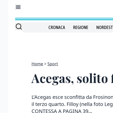
CRONACA
REGIONE
NORDEST
Home
Sport
Acegas, solito 
L’Acegas esce sconfitta da Frosinon
il terzo quarto. Filloy (nella foto 
CONTESSA A PAGINA 39...