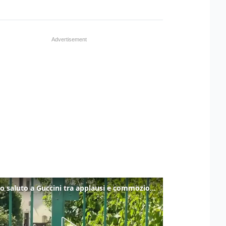
Ultimo saluto a Guccini tra applausi e commozione a Pavana