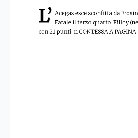
L’
Acegas esce sconfitta da Frosin
Fatale il terzo quarto. Filloy (
con 21 punti. n CONTESSA A PAGINA 