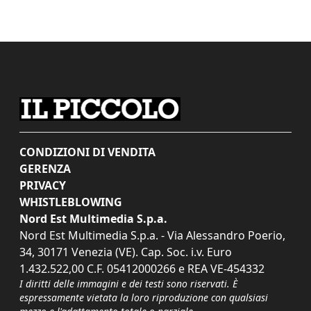
CONDIZIONI DI VENDITA
GERENZA
PRIVACY
WHISTLEBLOWING
Nord Est Multimedia S.p.a.
Nord Est Multimedia S.p.a. - Via Alessandro Poerio,
34, 30171 Venezia (VE). Cap. Soc. i.v. Euro
1.432.522,00 C.F. 05412000266 e REA VE-454332
I diritti delle immagini e dei testi sono riservati. È
espressamente vietata la loro riproduzione con qualsiasi