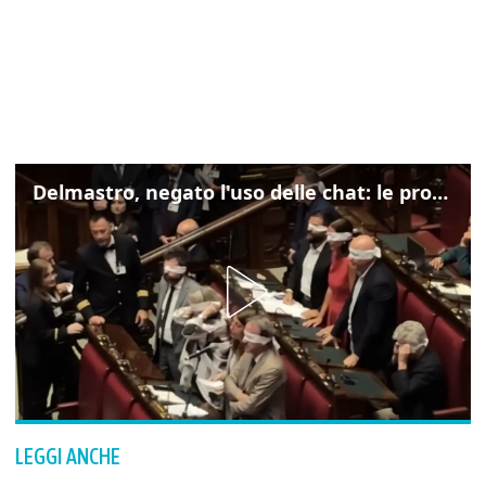
Delmastro, negato l'uso delle chat: le proteste di Avs e M5s
LEGGI ANCHE