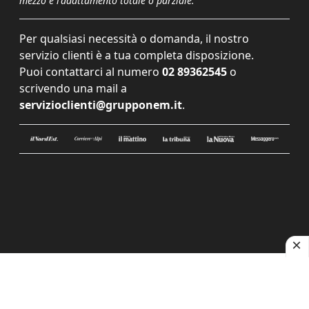
mezzo e l'adattamento totale o parziale.
Per qualsiasi necessità o domanda, il nostro
servizio clienti è a tua completa disposizione.
Puoi contattarci al numero
02 89362545
o
scrivendo una mail a
servizioclienti@grupponem.it
.
Le tue preferenze relative alla privacy
Informativa sulla raccolta