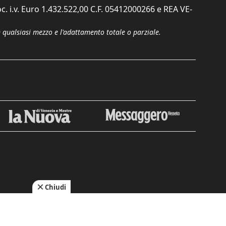
c. i.v. Euro 1.432.522,00 C.F. 05412000266 e REA VE-
n qualsiasi mezzo e l'adattamento totale o parziale.
Chiudi
cy