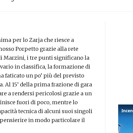
ma per lo Zarja che riesce a
sso Porpetto grazie alla rete
 Marzini, i tre punti significano la
ivario in classifica, la formazione di
a faticato un po’ più del previsto
ia. Al 15’ della prima frazione di gara
are a rendersi pericolosi grazie a un
finisce fuori di poco, mentre lo
apacità tecnica di alcuni suoi singoli
pensierire in modo particolare il