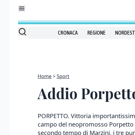
CRONACA
REGIONE
NORDEST
Home
Sport
Addio Porpetto
PORPETTO. Vittoria importantissima
campo del neopromosso Porpetto graz
secondo tempo di Marzini, i tre punt