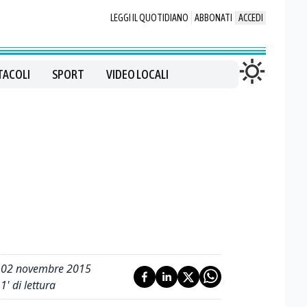
LEGGI IL QUOTIDIANO
ABBONATI
ACCEDI
TACOLI
SPORT
VIDEO LOCALI
02 novembre 2015
1
' di lettura