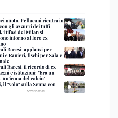
i nuoto, Pellacani rientra in
 con gli azzurri dei tuffi
, i tifosi del Milan si
ono intorno al loro ex
ano
ali Baresi: applausi per
i e Ranieri, fischi per Sala e
nale
li Baresi, il ricordo di ex
ni e istituzioni: "Era un
 un'icona del calcio"
, il "volo" sulla Senna con
l