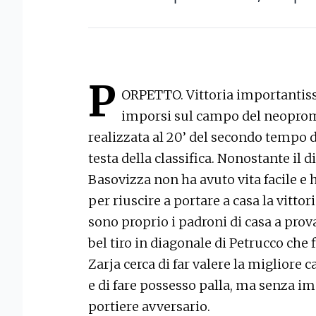
P
ORPETTO. Vittoria importantissi
imporsi sul campo del neopromo
realizzata al 20’ del secondo tempo di
testa della classifica. Nonostante il d
Basovizza non ha avuto vita facile e h
per riuscire a portare a casa la vittor
sono proprio i padroni di casa a prov
bel tiro in diagonale di Petrucco che 
Zarja cerca di far valere la migliore c
e di fare possesso palla, ma senza im
portiere avversario.