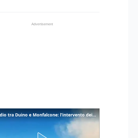
Incendio tra Duino e Monfalcone: l’intervento dei vigili del fuoco