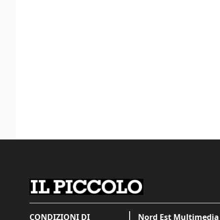
CONDIZIONI DI
Nord Est Multimedia 