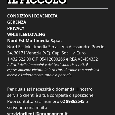
CONDIZIONI DI VENDITA
GERENZA
PRIVACY
WHISTLEBLOWING
Nord Est Multimedia S.p.a.
Nord Est Multimedia S.p.a. - Via Alessandro Poerio,
34, 30171 Venezia (VE). Cap. Soc. i.v. Euro
1.432.522,00 C.F. 05412000266 e REA VE-454332
I diritti delle immagini e dei testi sono riservati. È
espressamente vietata la loro riproduzione con qualsiasi
mezzo e l'adattamento totale o parziale.
Per qualsiasi necessità o domanda, il nostro
servizio clienti è a tua completa disposizione.
Puoi contattarci al numero
02 89362545
o
scrivendo una mail a
servizioclienti@grupponem.it
.