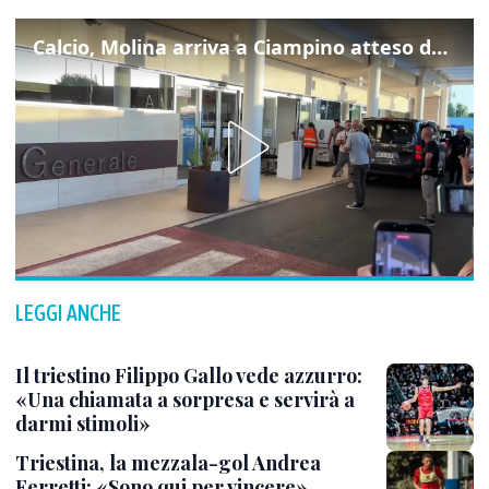
Calcio, Molina arriva a Ciampino atteso dalla Roma
LEGGI ANCHE
Il triestino Filippo Gallo vede azzurro:
«Una chiamata a sorpresa e servirà a
darmi stimoli»
Triestina, la mezzala-gol Andrea
Ferretti: «Sono qui per vincere»