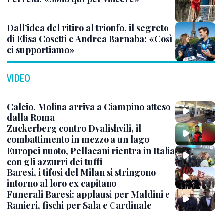
Dall’idea del ritiro al trionfo, il segreto
di Elisa Cosetti e Andrea Barnaba: «Così
ci supportiamo»
VIDEO
Calcio, Molina arriva a Ciampino atteso
dalla Roma
Zuckerberg contro Dvalishvili, il
combattimento in mezzo a un lago
Europei nuoto, Pellacani rientra in Italia
con gli azzurri dei tuffi
Baresi, i tifosi del Milan si stringono
intorno al loro ex capitano
Funerali Baresi: applausi per Maldini e
Ranieri, fischi per Sala e Cardinale