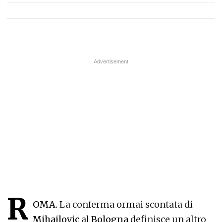
R
OMA.
La conferma ormai scontata di
Mihajlovic
al
Bologna
definisce un altro