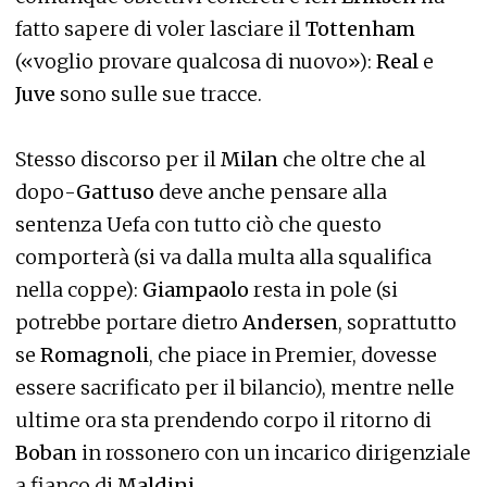
fatto sapere di voler lasciare il
Tottenham
(«voglio provare qualcosa di nuovo»):
Real
e
Juve
sono sulle sue tracce.
Stesso discorso per il
Milan
che oltre che al
dopo-
Gattuso
deve anche pensare alla
sentenza Uefa con tutto ciò che questo
comporterà (si va dalla multa alla squalifica
nella coppe):
Giampaolo
resta in pole (si
potrebbe portare dietro
Andersen
, soprattutto
se
Romagnoli
, che piace in Premier, dovesse
essere sacrificato per il bilancio), mentre nelle
ultime ora sta prendendo corpo il ritorno di
Boban
in rossonero con un incarico dirigenziale
a fianco di
Maldini
.