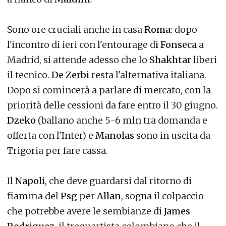
Sono ore cruciali anche in casa
Roma
: dopo
l'incontro di ieri con l'entourage d
i Fonseca
a
Madrid, si attende adesso che lo
Shakhtar
liberi
il tecnico.
De Zerbi
resta l'alternativa italiana.
Dopo si comincerà a parlare di mercato, con la
priorità delle cessioni da fare entro il 30 giugno.
Dzeko
(ballano anche 5-6 mln tra domanda e
offerta con l'Inter) e
Manolas
sono in uscita da
Trigoria per fare cassa.
Il
Napoli
, che deve guardarsi dal ritorno di
fiamma del
Psg
per
Allan
, sogna il colpaccio
che potrebbe avere le sembianze di
James