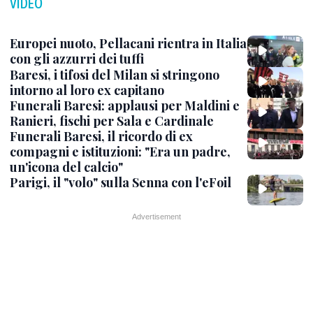
VIDEO
Europei nuoto, Pellacani rientra in Italia
con gli azzurri dei tuffi
Baresi, i tifosi del Milan si stringono
intorno al loro ex capitano
Funerali Baresi: applausi per Maldini e
Ranieri, fischi per Sala e Cardinale
Funerali Baresi, il ricordo di ex
compagni e istituzioni: "Era un padre,
un'icona del calcio"
Parigi, il "volo" sulla Senna con l'eFoil