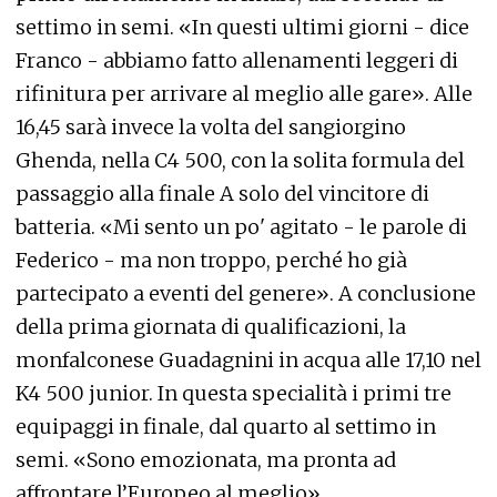
settimo in semi. «In questi ultimi giorni - dice
Franco - abbiamo fatto allenamenti leggeri di
rifinitura per arrivare al meglio alle gare». Alle
16,45 sarà invece la volta del sangiorgino
Ghenda, nella C4 500, con la solita formula del
passaggio alla finale A solo del vincitore di
batteria. «Mi sento un po' agitato - le parole di
Federico - ma non troppo, perché ho già
partecipato a eventi del genere». A conclusione
della prima giornata di qualificazioni, la
monfalconese Guadagnini in acqua alle 17,10 nel
K4 500 junior. In questa specialità i primi tre
equipaggi in finale, dal quarto al settimo in
semi. «Sono emozionata, ma pronta ad
affrontare l’Europeo al meglio».