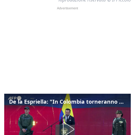
De la Espriella: "In Colombia torneranno ordine, autorità e libertà"