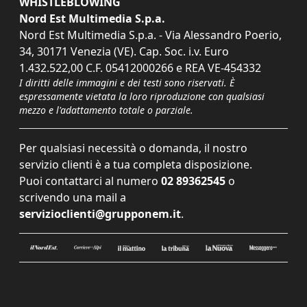
WHISTLEBLOWING
Nord Est Multimedia S.p.a.
Nord Est Multimedia S.p.a. - Via Alessandro Poerio,
34, 30171 Venezia (VE). Cap. Soc. i.v. Euro
1.432.522,00 C.F. 05412000266 e REA VE-454332
I diritti delle immagini e dei testi sono riservati. È
espressamente vietata la loro riproduzione con qualsiasi
mezzo e l'adattamento totale o parziale.
Per qualsiasi necessità o domanda, il nostro
servizio clienti è a tua completa disposizione.
Puoi contattarci al numero
02 89362545
o
scrivendo una mail a
servizioclienti@grupponem.it
.