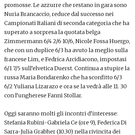
promosse. Le azzurre che restano in gara sono
Nuria Brancaccio, reduce dal successo nei
Campionati Italiani di seconda categoria che ha
superato a sorpresa la quotata belga
Zimmermann 6/4 2/6 10/6, Nicole Fossa Huergo,
che con un duplice 6/3 ha avuto la meglio sulla
francese Lim, e Fedrica Arcidiacono, impostasi
6/1 7/5 sull’elvetica Duerst. Continua a stupire la
russa Maria Bondarenko che ha sconfitto 6/3
6/2 Yuliana Lizarazo e ora se la vedrà alle 11. 30
con l’ungherese Fanni Stollar.
Oggi saranno molti gli incontri d’interesse:
Stefania Rubini-Gabriela Ce (ore 9), Federica Di
Sarra-Julia Grabher (10.30) nella rivincita dei