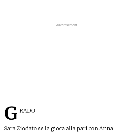
G
RADO
Sara Ziodato se la gioca alla pari con Anna