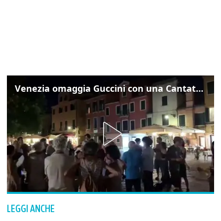
Venezia omaggia Guccini con una Cantata Anarchica in campo Santa Margherita
LEGGI ANCHE