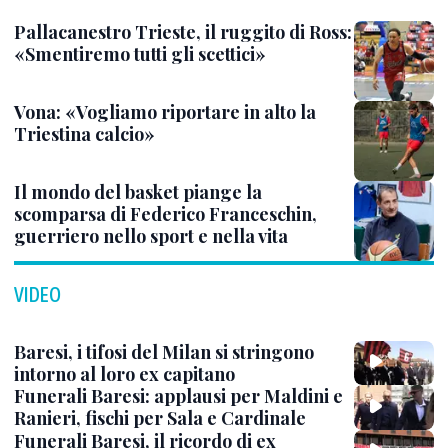
Pallacanestro Trieste, il ruggito di Ross:
«Smentiremo tutti gli scettici»
Vona: «Vogliamo riportare in alto la
Triestina calcio»
Il mondo del basket piange la
scomparsa di Federico Franceschin,
guerriero nello sport e nella vita
VIDEO
Baresi, i tifosi del Milan si stringono
intorno al loro ex capitano
Funerali Baresi: applausi per Maldini e
Ranieri, fischi per Sala e Cardinale
Funerali Baresi, il ricordo di ex