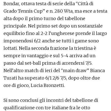
Bondar, ottava testa di serie della “Città di
Grado Tennis Cup” e n. 280 Wta, ma esce a testa
alta dopo il primo turno del tabellone
principale. Nel primo set dopo un sostanziale
equilibrio fino al 2-2 l’ungherese prende il largo
imponendosi 6/2 anche se tutti i game sono
lottati. Nella seconda frazione la triestina è
sempre in vantaggio e sul 5-4 arriva ad un
passo dal set-ball prima di arrendersi 7/5.
Nell’altro match di ieri del “main draw” Bianca
Turati ha superato 6/1 2/6 7/5, dopo oltre due
ore di gioco, Lucia Bronzetti.
Si sono conclusi gli incontri del tabellone di
qualificazione con tre italiane fra le otto