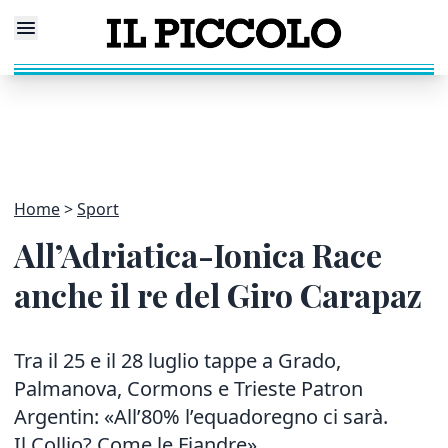
Home
Sport
All’Adriatica-Ionica Race
anche il re del Giro Carapaz
Tra il 25 e il 28 luglio tappe a Grado,
Palmanova, Cormons e Trieste Patron
Argentin: «All’80% l’equadoregno ci sarà.
Il Collio? Come le Fiandre»