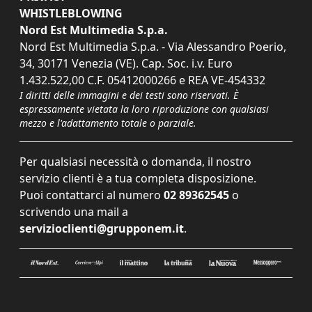
WHISTLEBLOWING
Nord Est Multimedia S.p.a.
Nord Est Multimedia S.p.a. - Via Alessandro Poerio,
34, 30171 Venezia (VE). Cap. Soc. i.v. Euro
1.432.522,00 C.F. 05412000266 e REA VE-454332
I diritti delle immagini e dei testi sono riservati. È
espressamente vietata la loro riproduzione con qualsiasi
mezzo e l'adattamento totale o parziale.
Per qualsiasi necessità o domanda, il nostro
servizio clienti è a tua completa disposizione.
Puoi contattarci al numero
02 89362545
o
scrivendo una mail a
servizioclienti@grupponem.it
.