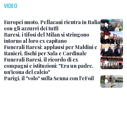
VIDEO
Europei nuoto, Pellacani rientra in Italia
con gli azzurri dei tuffi
Baresi, i tifosi del Milan si stringono
intorno al loro ex capitano
Funerali Baresi: applausi per Maldini e
Ranieri, fischi per Sala e Cardinale
Funerali Baresi, il ricordo di ex
compagni e istituzioni: "Era un padre,
un'icona del calcio"
Parigi, il "volo" sulla Senna con l'eFoil