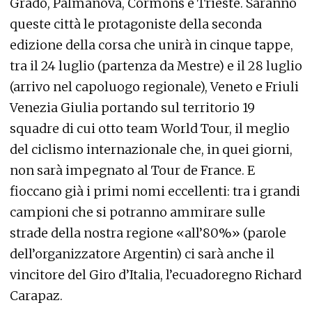
Grado, Palmanova, Cormons e Trieste. Saranno
queste città le protagoniste della seconda
edizione della corsa che unirà in cinque tappe,
tra il 24 luglio (partenza da Mestre) e il 28 luglio
(arrivo nel capoluogo regionale), Veneto e Friuli
Venezia Giulia portando sul territorio 19
squadre di cui otto team World Tour, il meglio
del ciclismo internazionale che, in quei giorni,
non sarà impegnato al Tour de France. E
fioccano già i primi nomi eccellenti: tra i grandi
campioni che si potranno ammirare sulle
strade della nostra regione «all’80%» (parole
dell’organizzatore Argentin) ci sarà anche il
vincitore del Giro d’Italia, l’ecuadoregno Richard
Carapaz.