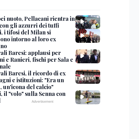
i nuoto, Pellacani rientra in
 con gli azzurri dei tuffi
, i tifosi del Milan si
ono intorno al loro ex
ano
ali Baresi: applausi per
i e Ranieri, fischi per Sala e
nale
li Baresi, il ricordo di ex
ni e istituzioni: "Era un
 un'icona del calcio"
, il "volo" sulla Senna con
l