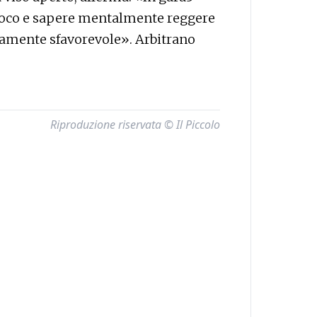
ioco e sapere mentalmente reggere
iamente sfavorevole». Arbitrano
Riproduzione riservata © Il Piccolo