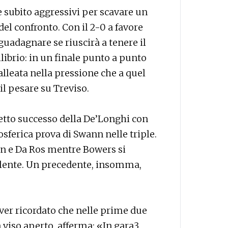
e subito aggressivi per scavare un
del confronto. Con il 2-0 a favore
 guadagnare se riuscirà a tenere il
librio: in un finale punto a punto
alleata nella pressione che a quel
il pesare su Treviso.
netto successo della De’Longhi con
tosferica prova di Swann nelle triple.
een e Da Ros mentre Bowers si
llente. Un precedente, insomma,
ver ricordato che nelle prime due
a viso aperto, afferma: «In gara3