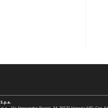
S.p.a.