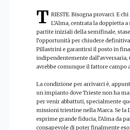
T
RIESTE. Bisogna provarci. E chi
L’Alma, centrata la doppietta a
partite iniziali della semifinale, stas
l’opportunità per chiudere definitiv
Pillastrini e garantirsi il posto in fin
indipendentemente dall’avversaria, C
avrebbe comunque il fattore campo a
La condizione per arrivarci è, appunto
un impianto dove Trieste non ha mai 
per venir abbattuti, specialmente que
missioni triestine nella Marca. Se la
esprime grande fiducia, l’Alma da p
consapevole di poter finalmente esor