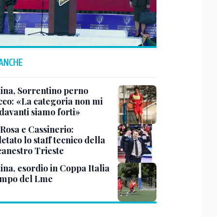
 ANCHE
tina, Sorrentino perno
acco: «La categoria non mi
davanti siamo forti»
 Rosa e Cassinerio:
tato lo staff tecnico della
canestro Trieste
ina, esordio in Coppa Italia
ampo del Lme