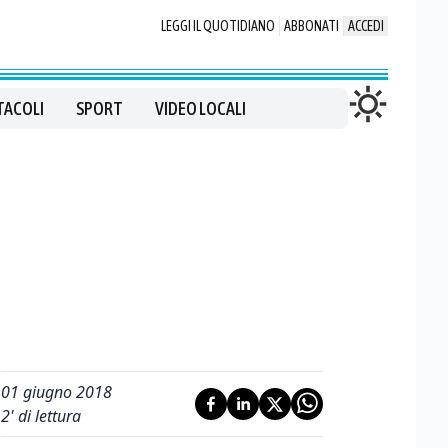
LEGGI IL QUOTIDIANO
ABBONATI
ACCEDI
TACOLI
SPORT
VIDEO LOCALI
01 giugno 2018
2
' di lettura