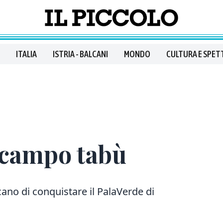
ITALIA
ISTRIA - BALCANI
MONDO
CULTURA E SPET
l campo tabù
cano di conquistare il PalaVerde di