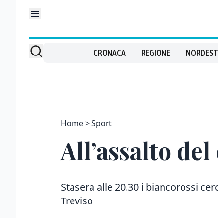
CRONACA
REGIONE
NORDEST
Home
Sport
All’assalto de
Stasera alle 20.30 i biancorossi cer
Treviso