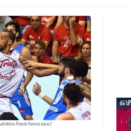
li:Alma Trieste-Treviso Gara 2