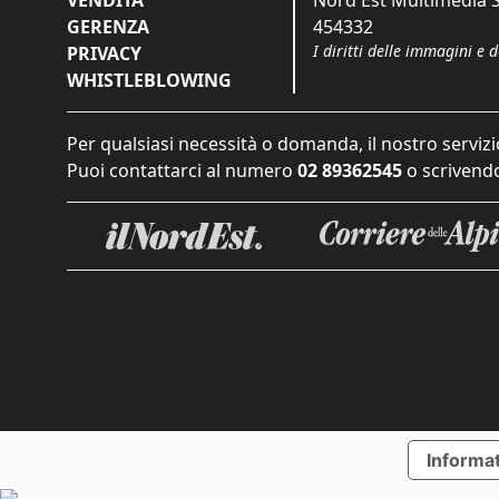
VENDITA
Nord Est Multimedia S.
GERENZA
454332
I diritti delle immagini e 
PRIVACY
WHISTLEBLOWING
Per qualsiasi necessità o domanda, il nostro servizi
Puoi contattarci al numero
02 89362545
o scrivendo
Informat