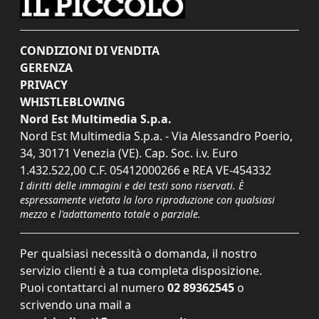
CONDIZIONI DI VENDITA
GERENZA
PRIVACY
WHISTLEBLOWING
Nord Est Multimedia S.p.a.
Nord Est Multimedia S.p.a. - Via Alessandro Poerio,
34, 30171 Venezia (VE). Cap. Soc. i.v. Euro
1.432.522,00 C.F. 05412000266 e REA VE-454332
I diritti delle immagini e dei testi sono riservati. È
espressamente vietata la loro riproduzione con qualsiasi
mezzo e l'adattamento totale o parziale.
Per qualsiasi necessità o domanda, il nostro
servizio clienti è a tua completa disposizione.
Puoi contattarci al numero
02 89362545
o
scrivendo una mail a