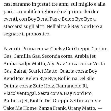
casi saranno in pista i tre anni, sul miglio e alla
pari. La qualità migliore è nel primo dei due
eventi, con Boy Bend Pax e Belen Bye Bye a
staccarsi sugli altri. Nell’altra è Bay Nord Fro a
segnare il pronostico.
Favoriti. Prima corsa: Chelsy Dei Greppi, Cimbro
Gas, Camilla Gas. Seconda corsa: Arabia Jet,
Ambassadpr Matto, Aly Prav. Terza corsa: Vesta
Gas, Zairaf, Scarlet Matto. Quarta corsa: Boy
Bend Pax, Belen Bye Bye, Bollicina Del Sile.
Quinta corsa: Zute Holz, Ramandolo Rl,
Viacolventogal. Sesta corsa: Bay Nord Fro,
Barbera Jet, Biobio Dei Greppi. Settima corsa:
Take Me Home, Zanza Frank, Urany Matto. —