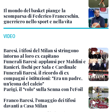
Il mondo del basket piange la
scomparsa di Federico Franceschin,
guerriero nello sport e nella vita
VIDEO
Baresi, i tifosi del Milan si stringono
intorno al loro ex capitano
Funerali Baresi: applausi per Maldini e
Ranieri, fischi per Sala e Cardinale
Funerali Baresi, il ricordo di ex
compagni e istituzioni: "Era un padre,
un'icona del calcio"
Parigi, il "volo" sulla Senna con l'eFoil
Franco Baresi, l'omaggio dei tifosi
davanti a Casa Milan