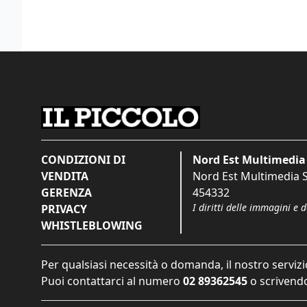
CONDIZIONI DI
Nord Est Multimedia 
VENDITA
Nord Est Multimedia S.
GERENZA
454332
I diritti delle immagini e 
PRIVACY
WHISTLEBLOWING
Per qualsiasi necessità o domanda, il nostro servizi
Puoi contattarci al numero
02 89362545
o scrivendo