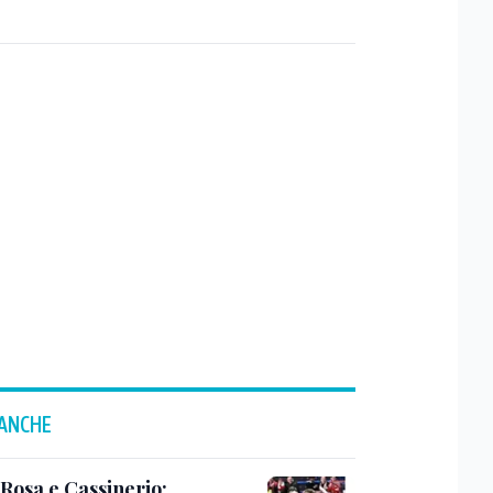
 ANCHE
 Rosa e Cassinerio: