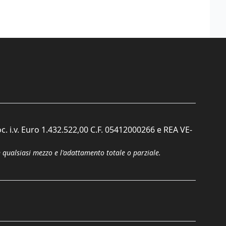
c. i.v. Euro 1.432.522,00 C.F. 05412000266 e REA VE-
n qualsiasi mezzo e l'adattamento totale o parziale.