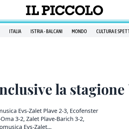
ITALIA
ISTRIA - BALCANI
MONDO
CULTURA E SPET
onclusive la stagione
sica Evs-Zalet Plave 2-3, Ecofenster
-Oma 3-2, Zalet Plave-Barich 3-2,
omusica Evs-Zalet...