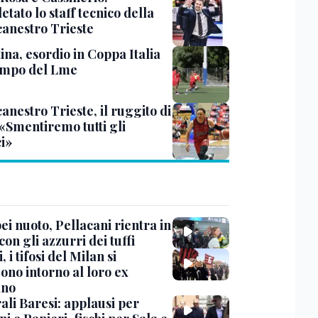
tato lo staff tecnico della
canestro Trieste
ina, esordio in Coppa Italia
ampo del Lme
anestro Trieste, il ruggito di
 «Smentiremo tutti gli
ci»
i nuoto, Pellacani rientra in
 con gli azzurri dei tuffi
, i tifosi del Milan si
ono intorno al loro ex
ano
ali Baresi: applausi per