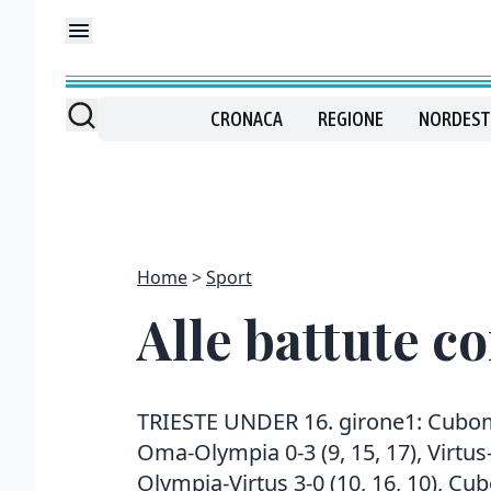
CRONACA
REGIONE
NORDEST
Home
Sport
Alle battute c
TRIESTE UNDER 16. girone1: Cubomu
Oma-Olympia 0-3 (9, 15, 17), Virtus
Olympia-Virtus 3-0 (10, 16, 10), Cub