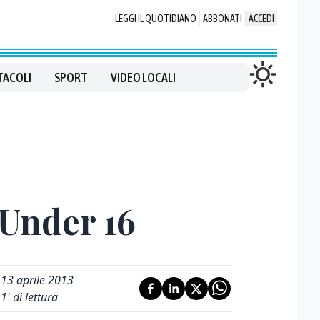
LEGGI IL QUOTIDIANO
ABBONATI
ACCEDI
TACOLI
SPORT
VIDEO LOCALI
 Under 16
13 aprile 2013
1
' di lettura