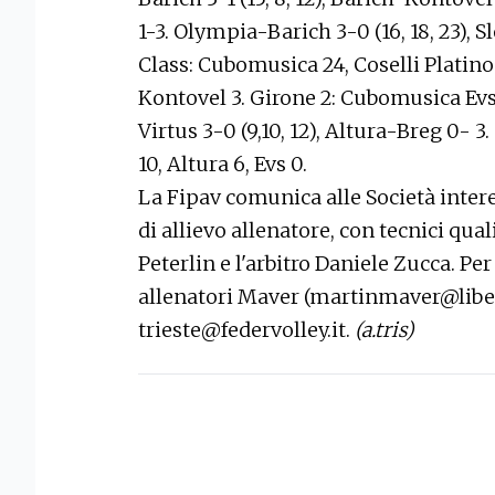
1-3. Olympia-Barich 3-0 (16, 18, 23), Sl
Class: Cubomusica 24, Coselli Platino 
Kontovel 3. Girone 2: Cubomusica Evs
Virtus 3-0 (9,10, 12), Altura-Breg 0- 3
10, Altura 6, Evs 0.
La Fipav comunica alle Società intere
di allievo allenatore, con tecnici qua
Peterlin e l'arbitro Daniele Zucca. Per
allenatori Maver (martinmaver@libero.
trieste@federvolley.it.
(a.tris)