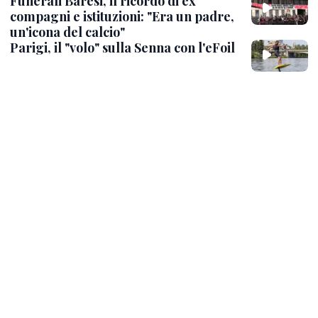
Funerali Baresi, il ricordo di ex
compagni e istituzioni: "Era un padre,
un'icona del calcio"
Parigi, il "volo" sulla Senna con l'eFoil