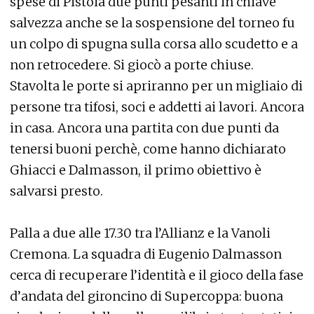
spese di Pistoia due punti pesanti in chiave
salvezza anche se la sospensione del torneo fu
un colpo di spugna sulla corsa allo scudetto e a
non retrocedere. Si giocò a porte chiuse.
Stavolta le porte si apriranno per un migliaio di
persone tra tifosi, soci e addetti ai lavori. Ancora
in casa. Ancora una partita con due punti da
tenersi buoni perchè, come hanno dichiarato
Ghiacci e Dalmasson, il primo obiettivo è
salvarsi presto.
Palla a due alle 17.30 tra l’Allianz e la Vanoli
Cremona. La squadra di Eugenio Dalmasson
cerca di recuperare l’identità e il gioco della fase
d’andata del gironcino di Supercoppa: buona