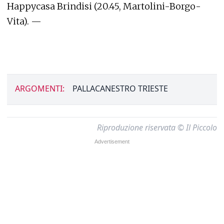
Happycasa Brindisi (20.45, Martolini-Borgo-
Vita). —
ARGOMENTI:
PALLACANESTRO TRIESTE
Riproduzione riservata © Il Piccolo