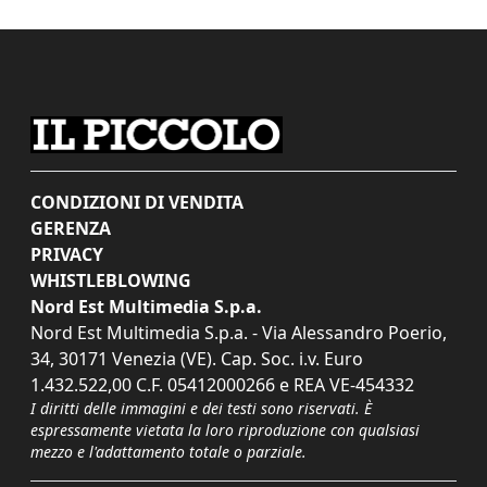
CONDIZIONI DI VENDITA
GERENZA
PRIVACY
WHISTLEBLOWING
Nord Est Multimedia S.p.a.
Nord Est Multimedia S.p.a. - Via Alessandro Poerio,
34, 30171 Venezia (VE). Cap. Soc. i.v. Euro
1.432.522,00 C.F. 05412000266 e REA VE-454332
I diritti delle immagini e dei testi sono riservati. È
espressamente vietata la loro riproduzione con qualsiasi
mezzo e l'adattamento totale o parziale.