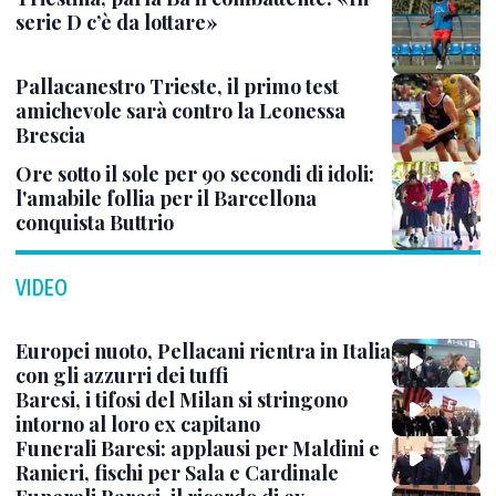
serie D c’è da lottare»
Pallacanestro Trieste, il primo test
amichevole sarà contro la Leonessa
Brescia
Ore sotto il sole per 90 secondi di idoli:
l'amabile follia per il Barcellona
conquista Buttrio
VIDEO
Europei nuoto, Pellacani rientra in Italia
con gli azzurri dei tuffi
Baresi, i tifosi del Milan si stringono
intorno al loro ex capitano
Funerali Baresi: applausi per Maldini e
Ranieri, fischi per Sala e Cardinale