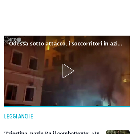
Odessa sotto attacco, i soccorritori in azione
LEGGI ANCHE
Triestina, parla Ba il combattente: «In