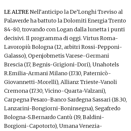
LE ALTRE
Nell’anticipo la De’Longhi Treviso al
Palaverde ha battuto la Dolomiti Energia Trento
84-80, trovando con Logan dalla lunetta i punti
decisivi. Il programma di oggi. Virtus Roma-
Lavoropiù Bologna (12, arbitri Rossi-Pepponi-
Galasso), Openjobmetis Varese-Germani
Brescia (17, Begnis-Grigioni-Dori), Unahotels
R.Emilia-Armani Milano (17.10, Paternicò-
Giovannetti-Morelli), Allianz Trieste-Vanoli
Cremona (17.30, Vicino-Quarta-Valzani),
Carpegna Pesaro-Banco Sardegna Sassari (18.30,
Lanzarini-Bongiorni-Boninsegna), Segafredo
Bologna-S.Bernardo Cantù (19, Baldini-
Borgioni-Capotorto), Umana Venezia-