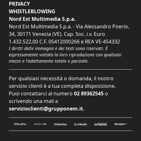
PRIVACY
WHISTLEBLOWING
Nord Est Multimedia S.p.a.
Nord Est Multimedia S.p.a. - Via Alessandro Poerio,
34, 30171 Venezia (VE). Cap. Soc. i.v. Euro
1.432.522,00 C.F. 05412000266 e REA VE-454332
I diritti delle immagini e dei testi sono riservati. È
espressamente vietata la loro riproduzione con qualsiasi
mezzo e l'adattamento totale o parziale.
Per qualsiasi necessità o domanda, il nostro
servizio clienti è a tua completa disposizione.
Puoi contattarci al numero
02 89362545
o
scrivendo una mail a
servizioclienti@grupponem.it
.