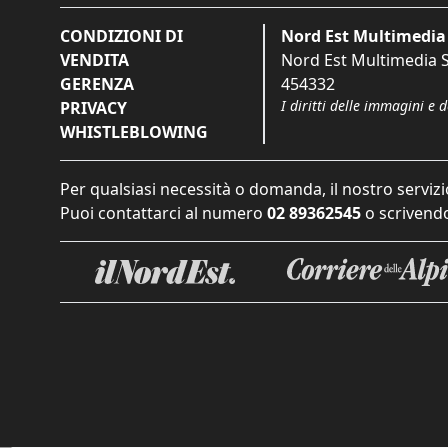
CONDIZIONI DI
Nord Est Multimedia 
VENDITA
Nord Est Multimedia S.
GERENZA
454332
I diritti delle immagini e 
PRIVACY
WHISTLEBLOWING
Per qualsiasi necessità o domanda, il nostro servizi
Puoi contattarci al numero
02 89362545
o scrivendo