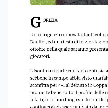
G
ORIZIA
Una dirigenza rinnovata, tanti volti 
Baulini, ed una festa di inizio stag
ottobre nella quale saranno presentati
giocatori.
L’Isontina riparte con tanto entusias
sebbene in campo abbia visto una fals
sconfitta per 4-1 al debutto in Coppa
promette bene sotto il profilo delle 
infatti, in primo luogo sul fronte diri
continuerà ad essere guidato dal pres