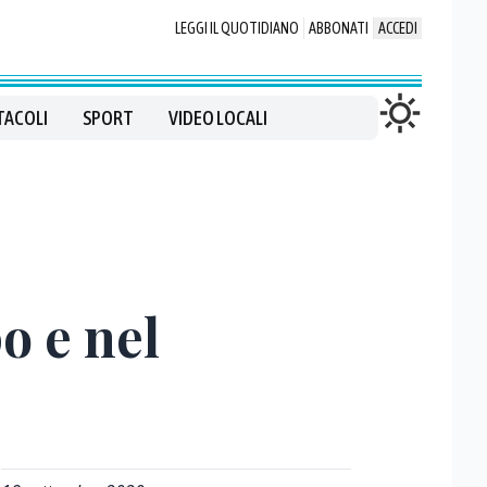
LEGGI IL QUOTIDIANO
ABBONATI
ACCEDI
TACOLI
SPORT
VIDEO LOCALI
o e nel