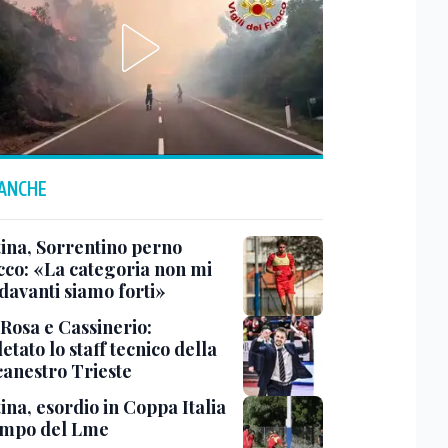
 ANCHE
tina, Sorrentino perno
acco: «La categoria non mi
davanti siamo forti»
 Rosa e Cassinerio:
tato lo staff tecnico della
canestro Trieste
ina, esordio in Coppa Italia
ampo del Lme