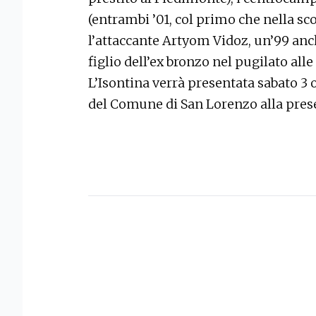
(entrambi ’01, col primo che nella sco
l’attaccante Artyom Vidoz, un’99 anc
figlio dell’ex bronzo nel pugilato all
L’Isontina verrà presentata sabato 3 o
del Comune di San Lorenzo alla prese