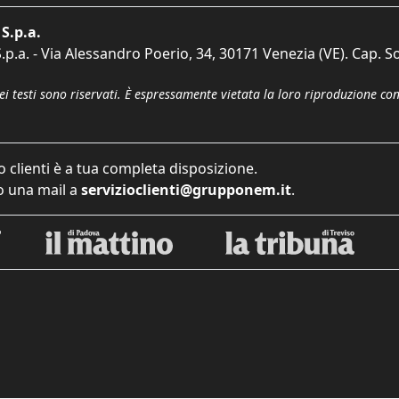
S.p.a.
p.a. - Via Alessandro Poerio, 34, 30171 Venezia (VE). Cap. So
dei testi sono riservati. È espressamente vietata la loro riproduzione co
o clienti è a tua completa disposizione.
 una mail a
servizioclienti@grupponem.it
.