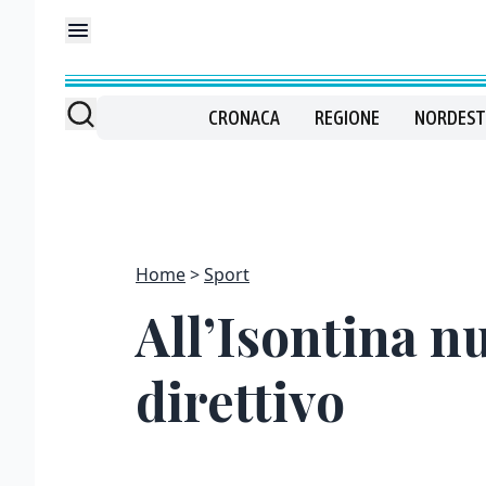
CRONACA
REGIONE
NORDEST
Home
Sport
All’Isontina n
direttivo