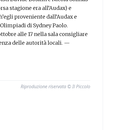
rsa stagione era all’Audax) e
h’egli proveniente dall’Audax e
e Olimpiadi di Sydney Paolo.
ttobre alle 17 nella sala consigliare
nza delle autorità locali. —
Riproduzione riservata © Il Piccolo