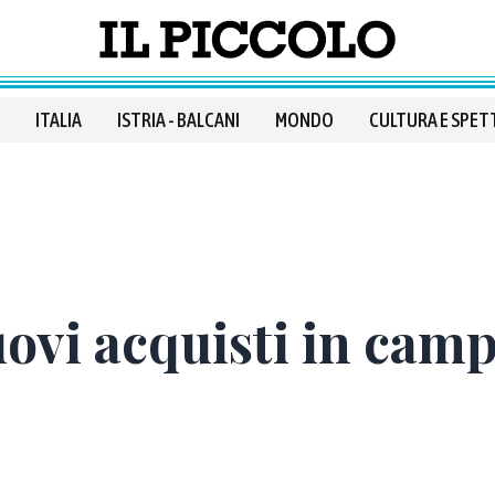
ITALIA
ISTRIA - BALCANI
MONDO
CULTURA E SPET
uovi acquisti in camp