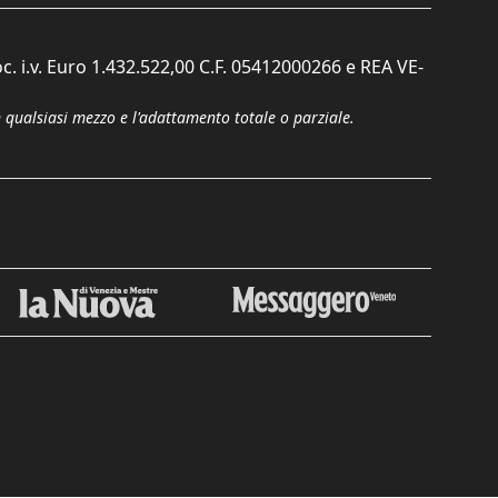
c. i.v. Euro 1.432.522,00 C.F. 05412000266 e REA VE-
n qualsiasi mezzo e l'adattamento totale o parziale.
Chiudi