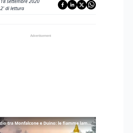
18 settembre 2020
2
' di lettura
Incendio tra Monfalcone e Duino: le fiamme lambiscono la strada