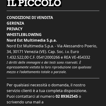
CONDIZIONI DI VENDITA
GERENZA
PRIVACY
WHISTLEBLOWING
Nord Est Multimedia S.p.a.
Nord Est Multimedia S.p.a. - Via Alessandro Poerio,
34, 30171 Venezia (VE). Cap. Soc. i.v. Euro
1.432.522,00 C.F. 05412000266 e REA VE-454332
I diritti delle immagini e dei testi sono riservati. È
espressamente vietata la loro riproduzione con qualsiasi
mezzo e l'adattamento totale o parziale.
Per qualsiasi necessità o domanda, il nostro
servizio clienti è a tua completa disposizione.
Puoi contattarci al numero
02 89362545
o
scrivendo una mail a