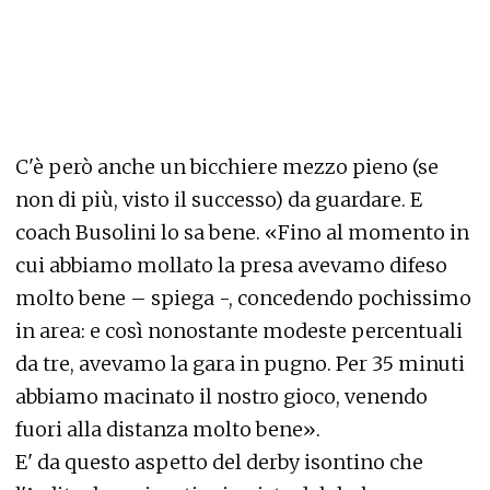
C'è però anche un bicchiere mezzo pieno (se
non di più, visto il successo) da guardare. E
coach Busolini lo sa bene. «Fino al momento in
cui abbiamo mollato la presa avevamo difeso
molto bene – spiega -, concedendo pochissimo
in area: e così nonostante modeste percentuali
da tre, avevamo la gara in pugno. Per 35 minuti
abbiamo macinato il nostro gioco, venendo
fuori alla distanza molto bene».
E' da questo aspetto del derby isontino che