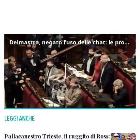
Delmastro, negato l'uso delle chat: le proteste di Avs e M5s
LEGGI ANCHE
Pallacanestro Trieste, il ruggito di Ross: