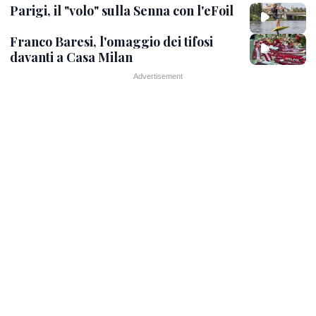
Parigi, il "volo" sulla Senna con l'eFoil
Franco Baresi, l'omaggio dei tifosi
davanti a Casa Milan