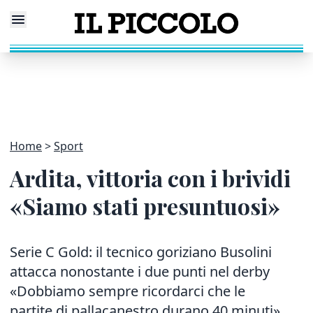
Home
Sport
Ardita, vittoria con i brividi
«Siamo stati presuntuosi»
Serie C Gold: il tecnico goriziano Busolini
attacca nonostante i due punti nel derby
«Dobbiamo sempre ricordarci che le
partite di pallacanestro durano 40 minuti»