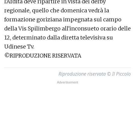
l'Ardita deve ripartire in vista del derby
regionale, quello che domenica vedrà la
formazione goriziana impegnata sul campo
della Vis Spilimbergo all'inconsueto orario delle
12, determinato dalla diretta televisiva su
Udinese Tv.
©RIPRODUZIONE RISERVATA
Riproduzione riservata © Il Piccolo