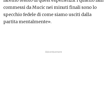
faremo tesoro di quest’esperienza. I quattro falli
commessi da Mucic nei minuti finali sono lo
specchio fedele di come siamo usciti dalla
partita mentalmente».