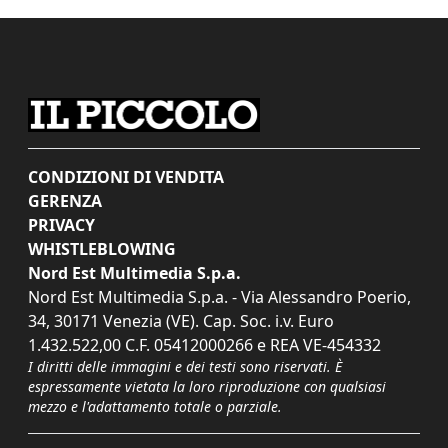
CONDIZIONI DI VENDITA
GERENZA
PRIVACY
WHISTLEBLOWING
Nord Est Multimedia S.p.a.
Nord Est Multimedia S.p.a. - Via Alessandro Poerio,
34, 30171 Venezia (VE). Cap. Soc. i.v. Euro
1.432.522,00 C.F. 05412000266 e REA VE-454332
I diritti delle immagini e dei testi sono riservati. È
espressamente vietata la loro riproduzione con qualsiasi
mezzo e l'adattamento totale o parziale.