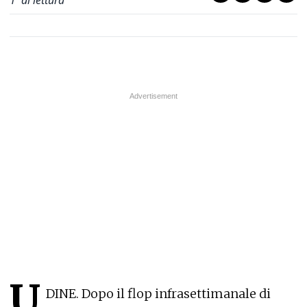
1
' di lettura
U
DINE. Dopo il flop infrasettimanale di