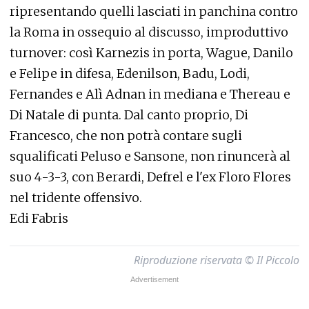
ripresentando quelli lasciati in panchina contro
la Roma in ossequio al discusso, improduttivo
turnover: così Karnezis in porta, Wague, Danilo
e Felipe in difesa, Edenilson, Badu, Lodi,
Fernandes e Alì Adnan in mediana e Thereau e
Di Natale di punta. Dal canto proprio, Di
Francesco, che non potrà contare sugli
squalificati Peluso e Sansone, non rinuncerà al
suo 4-3-3, con Berardi, Defrel e l'ex Floro Flores
nel tridente offensivo.
Edi Fabris
Riproduzione riservata © Il Piccolo