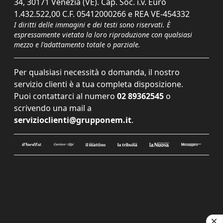
34, 30171 Venezia (VE). Cap. Soc. i.v. Euro
1.432.522,00 C.F. 05412000266 e REA VE-454332
I diritti delle immagini e dei testi sono riservati. È
espressamente vietata la loro riproduzione con qualsiasi
mezzo e l'adattamento totale o parziale.
Per qualsiasi necessità o domanda, il nostro
servizio clienti è a tua completa disposizione.
Puoi contattarci al numero
02 89362545
o
scrivendo una mail a
servizioclienti@grupponem.it
.