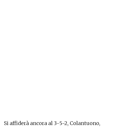
Si affiderà ancora al 3-5-2, Colantuono,