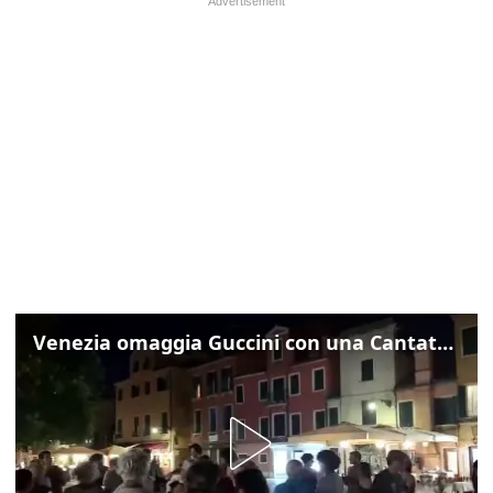
Venezia omaggia Guccini con una Cantata Anarchica in campo Santa Margherita