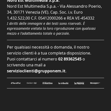
Nord Est Multimedia S.p.a.
Nord Est Multimedia S.p.a. - Via Alessandro Poerio,
34, 30171 Venezia (VE). Cap. Soc. i.v. Euro
1.432.522,00 C.F. 05412000266 e REA VE-454332
I diritti delle immagini e dei testi sono riservati. È
espressamente vietata la loro riproduzione con qualsiasi
mezzo e l'adattamento totale o parziale.
Per qualsiasi necessità o domanda, il nostro
servizio clienti è a tua completa disposizione.
Puoi contattarci al numero
02 89362545
o
scrivendo una mail a
servizioclienti@grupponem.it
.