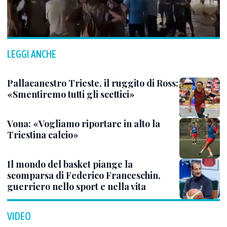
LEGGI ANCHE
Pallacanestro Trieste, il ruggito di Ross:
«Smentiremo tutti gli scettici»
Vona: «Vogliamo riportare in alto la
Triestina calcio»
Il mondo del basket piange la
scomparsa di Federico Franceschin,
guerriero nello sport e nella vita
VIDEO