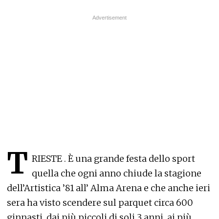
T
RIESTE . È una grande festa dello sport
quella che ogni anno chiude la stagione
dell’Artistica ’81 all’ Alma Arena e che anche ieri
sera ha visto scendere sul parquet circa 600
ginnasti, dai più piccoli di soli 3 anni, ai più