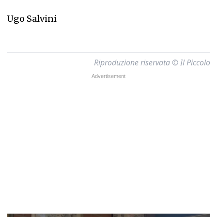
Ugo Salvini
Riproduzione riservata © Il Piccolo