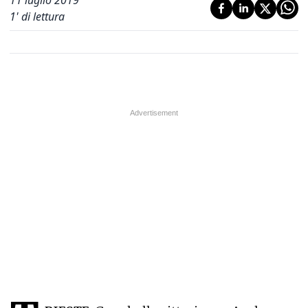
11 luglio 2019
1
' di lettura