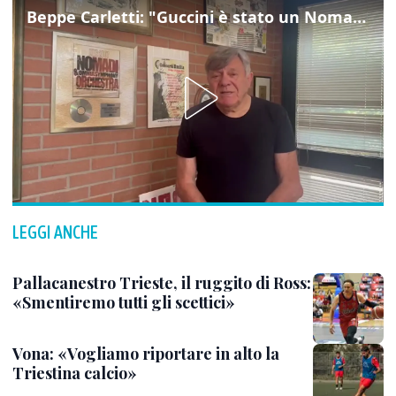
Beppe Carletti: "Guccini è stato un Nomade"
LEGGI ANCHE
Pallacanestro Trieste, il ruggito di Ross:
«Smentiremo tutti gli scettici»
Vona: «Vogliamo riportare in alto la
Triestina calcio»