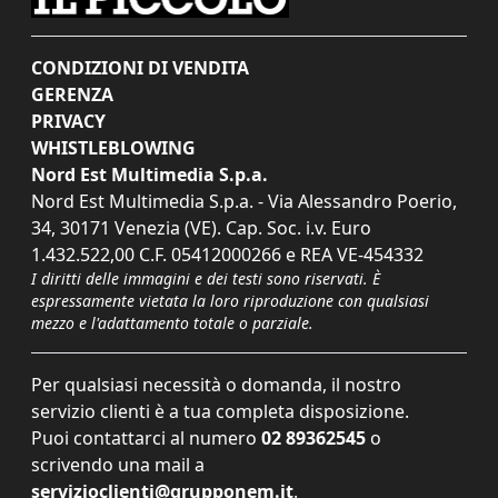
CONDIZIONI DI VENDITA
GERENZA
PRIVACY
WHISTLEBLOWING
Nord Est Multimedia S.p.a.
Nord Est Multimedia S.p.a. - Via Alessandro Poerio,
34, 30171 Venezia (VE). Cap. Soc. i.v. Euro
1.432.522,00 C.F. 05412000266 e REA VE-454332
I diritti delle immagini e dei testi sono riservati. È
espressamente vietata la loro riproduzione con qualsiasi
mezzo e l'adattamento totale o parziale.
Per qualsiasi necessità o domanda, il nostro
servizio clienti è a tua completa disposizione.
Puoi contattarci al numero
02 89362545
o
scrivendo una mail a
servizioclienti@grupponem.it
.