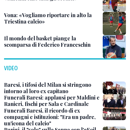
Vona: «Vogliamo riportare in alto la
Triestina calcio»
Il mondo del basket piange la
scomparsa di Federico Franceschin
VIDEO
Baresi, i tifosi del Milan si stringono
intorno al loro ex capitano
Funerali Baresi: applausi per Maldini e
Ranieri, fischi per Sala e Cardinale
Funerali Baresi, il ricordo di ex
compagni e istituzioni: "Era un padre,
un'icona del calcio"
Parigi, il "volo" sulla Senna con l'eFoil