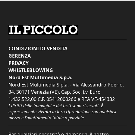
CONDIZIONI DI VENDITA
GERENZA
PRIVACY
WHISTLEBLOWING
Nord Est Multimedia S.p.a.
Nord Est Multimedia S.p.a. - Via Alessandro Poerio,
34, 30171 Venezia (VE). Cap. Soc. i.v. Euro
1.432.522,00 C.F. 05412000266 e REA VE-454332
I diritti delle immagini e dei testi sono riservati. È
espressamente vietata la loro riproduzione con qualsiasi
mezzo e l'adattamento totale o parziale.
Per qualsiasi necessità o domanda, il nostro