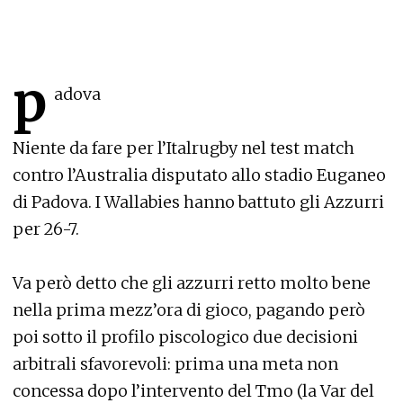
p
adova
Niente da fare per l’Italrugby nel test match
contro l’Australia disputato allo stadio Euganeo
di Padova. I Wallabies hanno battuto gli Azzurri
per 26-7.
Va però detto che gli azzurri retto molto bene
nella prima mezz’ora di gioco, pagando però
poi sotto il profilo piscologico due decisioni
arbitrali sfavorevoli: prima una meta non
concessa dopo l’intervento del Tmo (la Var del