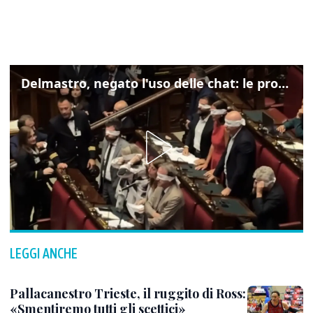
Delmastro, negato l'uso delle chat: le proteste di Avs e M5s
LEGGI ANCHE
Pallacanestro Trieste, il ruggito di Ross:
«Smentiremo tutti gli scettici»