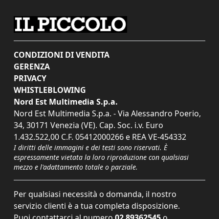
CONDIZIONI DI VENDITA
GERENZA
PRIVACY
WHISTLEBLOWING
Nord Est Multimedia S.p.a.
Nord Est Multimedia S.p.a. - Via Alessandro Poerio,
34, 30171 Venezia (VE). Cap. Soc. i.v. Euro
1.432.522,00 C.F. 05412000266 e REA VE-454332
I diritti delle immagini e dei testi sono riservati. È
espressamente vietata la loro riproduzione con qualsiasi
mezzo e l'adattamento totale o parziale.
Per qualsiasi necessità o domanda, il nostro
servizio clienti è a tua completa disposizione.
Puoi contattarci al numero
02 89362545
o