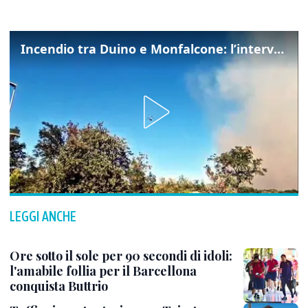
Incendio tra Duino e Monfalcone: l’intervento dei vigili del fuoco
LEGGI ANCHE
Ore sotto il sole per 90 secondi di idoli:
l'amabile follia per il Barcellona
conquista Buttrio