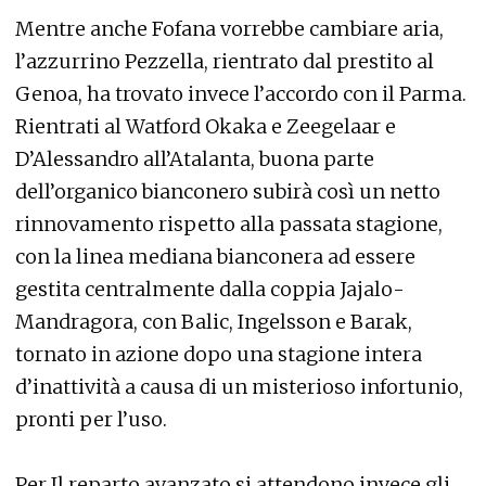
Mentre anche Fofana vorrebbe cambiare aria,
l’azzurrino Pezzella, rientrato dal prestito al
Genoa, ha trovato invece l’accordo con il Parma.
Rientrati al Watford Okaka e Zeegelaar e
D’Alessandro all’Atalanta, buona parte
dell’organico bianconero subirà così un netto
rinnovamento rispetto alla passata stagione,
con la linea mediana bianconera ad essere
gestita centralmente dalla coppia Jajalo-
Mandragora, con Balic, Ingelsson e Barak,
tornato in azione dopo una stagione intera
d’inattività a causa di un misterioso infortunio,
pronti per l’uso.
Per Il reparto avanzato si attendono invece gli