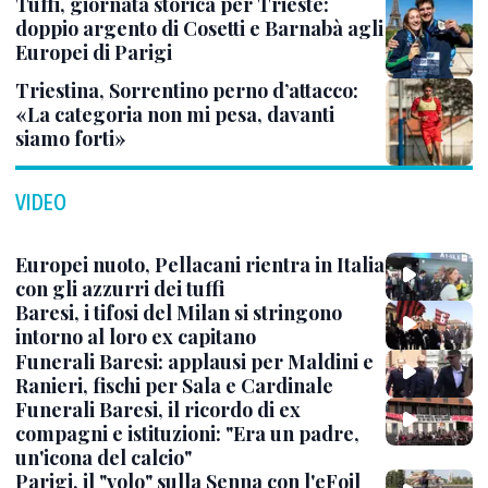
Tuffi, giornata storica per Trieste:
doppio argento di Cosetti e Barnabà agli
Europei di Parigi
Triestina, Sorrentino perno d’attacco:
«La categoria non mi pesa, davanti
siamo forti»
VIDEO
Europei nuoto, Pellacani rientra in Italia
con gli azzurri dei tuffi
Baresi, i tifosi del Milan si stringono
intorno al loro ex capitano
Funerali Baresi: applausi per Maldini e
Ranieri, fischi per Sala e Cardinale
Funerali Baresi, il ricordo di ex
compagni e istituzioni: "Era un padre,
un'icona del calcio"
Parigi, il "volo" sulla Senna con l'eFoil