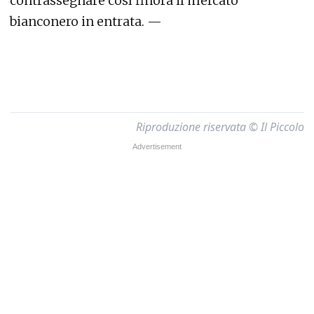
contrassegnare così finora il mercato
bianconero in entrata. —
Riproduzione riservata © Il Piccolo