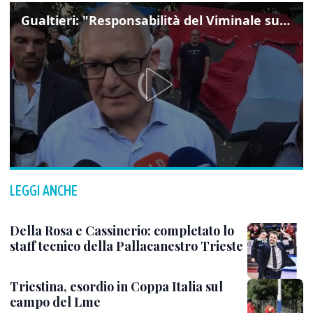
Gualtieri: "Responsabilità del Viminale su Spin Time? La posizione dei partiti è nota"
LEGGI ANCHE
Della Rosa e Cassinerio: completato lo
staff tecnico della Pallacanestro Trieste
Triestina, esordio in Coppa Italia sul
campo del Lme