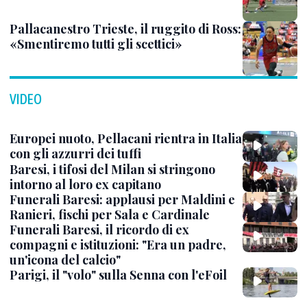
Pallacanestro Trieste, il ruggito di Ross:
«Smentiremo tutti gli scettici»
VIDEO
Europei nuoto, Pellacani rientra in Italia
con gli azzurri dei tuffi
Baresi, i tifosi del Milan si stringono
intorno al loro ex capitano
Funerali Baresi: applausi per Maldini e
Ranieri, fischi per Sala e Cardinale
Funerali Baresi, il ricordo di ex
compagni e istituzioni: "Era un padre,
un'icona del calcio"
Parigi, il "volo" sulla Senna con l'eFoil