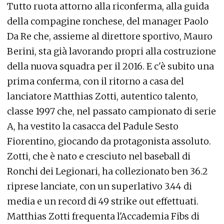
Tutto ruota attorno alla riconferma, alla guida
della compagine ronchese, del manager Paolo
Da Re che, assieme al direttore sportivo, Mauro
Berini, sta già lavorando propri alla costruzione
della nuova squadra per il 2016. E c'è subito una
prima conferma, con il ritorno a casa del
lanciatore Matthias Zotti, autentico talento,
classe 1997 che, nel passato campionato di serie
A, ha vestito la casacca del Padule Sesto
Fiorentino, giocando da protagonista assoluto.
Zotti, che è nato e cresciuto nel baseball di
Ronchi dei Legionari, ha collezionato ben 36.2
riprese lanciate, con un superlativo 3.44 di
media e un record di 49 strike out effettuati.
Matthias Zotti frequenta l'Accademia Fibs di