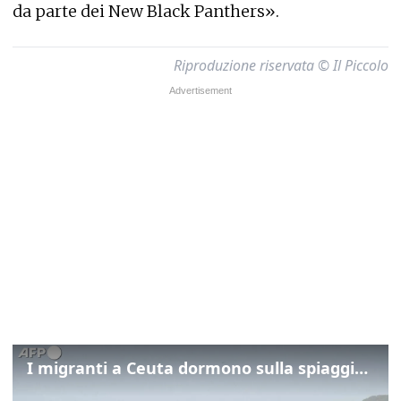
da parte dei New Black Panthers».
Riproduzione riservata © Il Piccolo
I migranti a Ceuta dormono sulla spiaggia: "Vogliamo entrare in Europa"