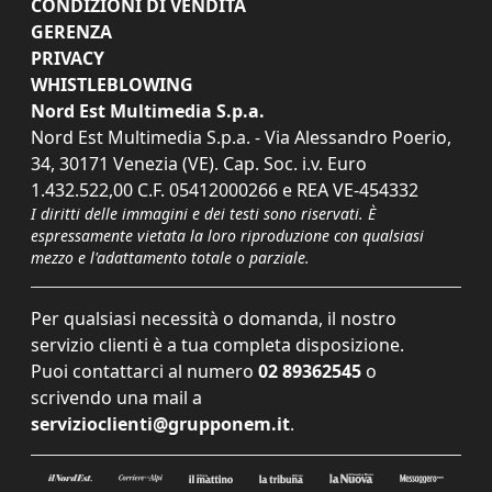
CONDIZIONI DI VENDITA
GERENZA
PRIVACY
WHISTLEBLOWING
Nord Est Multimedia S.p.a.
Nord Est Multimedia S.p.a. - Via Alessandro Poerio,
34, 30171 Venezia (VE). Cap. Soc. i.v. Euro
1.432.522,00 C.F. 05412000266 e REA VE-454332
I diritti delle immagini e dei testi sono riservati. È
espressamente vietata la loro riproduzione con qualsiasi
mezzo e l'adattamento totale o parziale.
Per qualsiasi necessità o domanda, il nostro
servizio clienti è a tua completa disposizione.
Puoi contattarci al numero
02 89362545
o
scrivendo una mail a
servizioclienti@grupponem.it
.