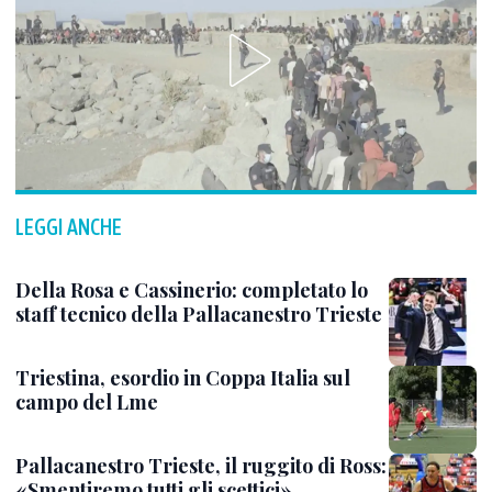
LEGGI ANCHE
Della Rosa e Cassinerio: completato lo
staff tecnico della Pallacanestro Trieste
Triestina, esordio in Coppa Italia sul
campo del Lme
Pallacanestro Trieste, il ruggito di Ross:
«Smentiremo tutti gli scettici»