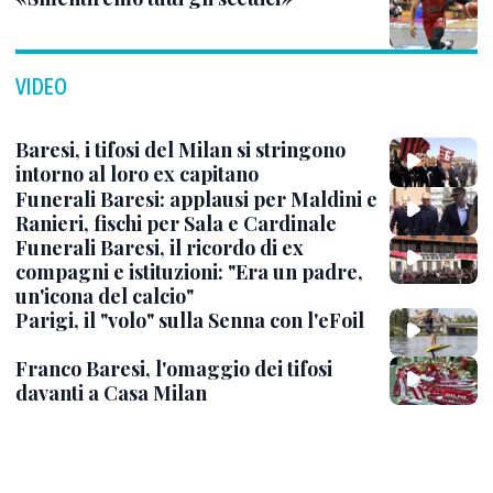
VIDEO
Baresi, i tifosi del Milan si stringono
intorno al loro ex capitano
Funerali Baresi: applausi per Maldini e
Ranieri, fischi per Sala e Cardinale
Funerali Baresi, il ricordo di ex
compagni e istituzioni: "Era un padre,
un'icona del calcio"
Parigi, il "volo" sulla Senna con l'eFoil
Franco Baresi, l'omaggio dei tifosi
davanti a Casa Milan