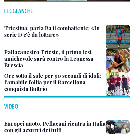
LEGGI ANCHE
Triestina, parla Ba il combattente: «In
serie D c’è da lottare»
Pallacanestro Trieste, il primo test
amichevole sarà contro la Leonessa
Brescia
Ore sotto il sole per 90 secondi di idoli:
l'amabile follia per il Barcellona
conquista Buttrio
VIDEO
Europei nuoto, Pellacani rientra in Italia
con gli azzurri dei tuffi