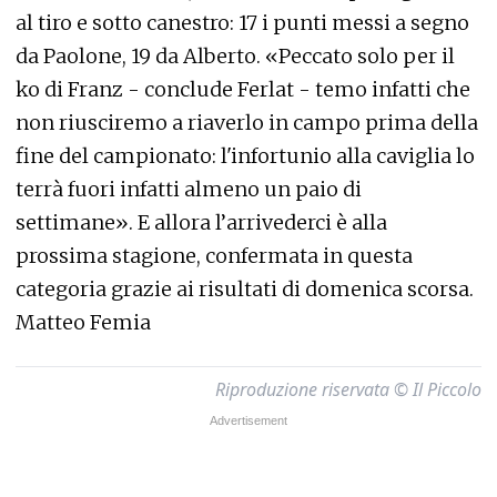
al tiro e sotto canestro: 17 i punti messi a segno
da Paolone, 19 da Alberto. «Peccato solo per il
ko di Franz - conclude Ferlat - temo infatti che
non riusciremo a riaverlo in campo prima della
fine del campionato: l'infortunio alla caviglia lo
terrà fuori infatti almeno un paio di
settimane». E allora l’arrivederci è alla
prossima stagione, confermata in questa
categoria grazie ai risultati di domenica scorsa.
Matteo Femia
Riproduzione riservata © Il Piccolo