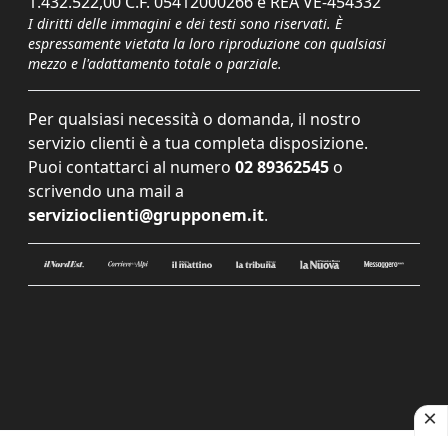
1.432.522,00 C.F. 05412000266 e REA VE-454332
I diritti delle immagini e dei testi sono riservati. È
espressamente vietata la loro riproduzione con qualsiasi
mezzo e l'adattamento totale o parziale.
Per qualsiasi necessità o domanda, il nostro
servizio clienti è a tua completa disposizione.
Puoi contattarci al numero
02 89362545
o
scrivendo una mail a
servizioclienti@grupponem.it
.