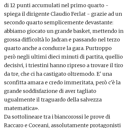
di 12 punti accumulati nel primo quarto -
spiega il dirigente Claudio Ferlat - grazie ad un
secondo quarto semplicemente devastante:
abbiamo giocato un grande basket, mettendo in
grossa difficoltà lo Jadran e passando nel terzo
quarto anche a condurre la gara. Purtroppo
però negli ultimi dieci minuti di partita, quellio
decisivi, i triestini hanno ripreso a trovare il tiro
da tre, che ci ha castigato oltremodo. E' una
sconfitta amara e credo immeritata, però c'è la
grande soddisfazione di aver tagliato
ugualmente il traguardo della salvezza
matematica».
Da sottolineare tra i biancorossi le prove di
Raccaro e Coceani, assolutamente protagonisti