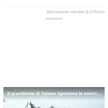
Riproduzione riservata © Il Piccolo
Il presidente di Taiwan ispeziona le esercitazioni della Marina