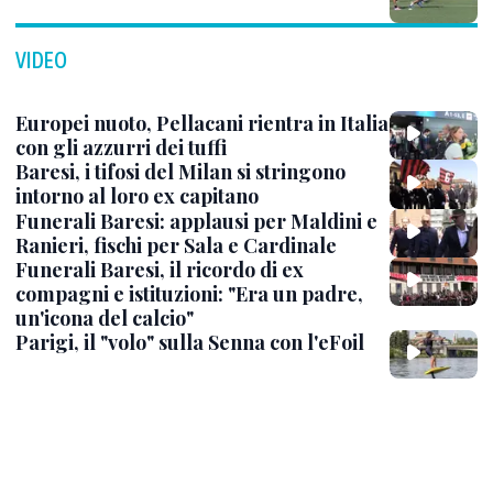
VIDEO
Europei nuoto, Pellacani rientra in Italia
con gli azzurri dei tuffi
Baresi, i tifosi del Milan si stringono
intorno al loro ex capitano
Funerali Baresi: applausi per Maldini e
Ranieri, fischi per Sala e Cardinale
Funerali Baresi, il ricordo di ex
compagni e istituzioni: "Era un padre,
un'icona del calcio"
Parigi, il "volo" sulla Senna con l'eFoil