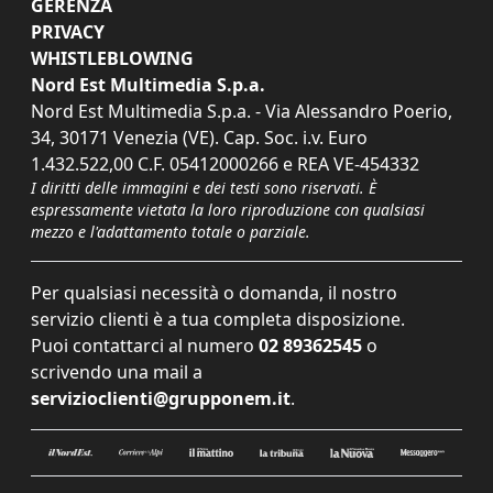
GERENZA
PRIVACY
WHISTLEBLOWING
Nord Est Multimedia S.p.a.
Nord Est Multimedia S.p.a. - Via Alessandro Poerio,
34, 30171 Venezia (VE). Cap. Soc. i.v. Euro
1.432.522,00 C.F. 05412000266 e REA VE-454332
I diritti delle immagini e dei testi sono riservati. È
espressamente vietata la loro riproduzione con qualsiasi
mezzo e l'adattamento totale o parziale.
Per qualsiasi necessità o domanda, il nostro
servizio clienti è a tua completa disposizione.
Puoi contattarci al numero
02 89362545
o
scrivendo una mail a
servizioclienti@grupponem.it
.