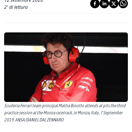
12 settembre 2020
2
' di lettura
Scuderia Ferrari team principal Mattia Binotto attends at pits the third
practice session at the Monza racetrack, in Monza, Italy, 7 September
2019. ANSA/DANIEL DAL ZENNARO