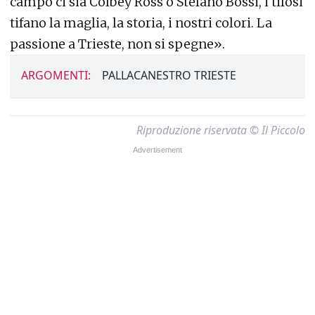
campo ci sia Colbey Ross o Stefano Bossi, i tifosi
tifano la maglia, la storia, i nostri colori. La
passione a Trieste, non si spegne».
ARGOMENTI:
PALLACANESTRO TRIESTE
Riproduzione riservata © Il Piccolo