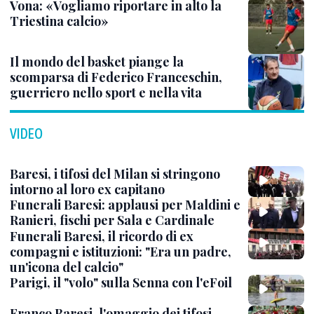
Vona: «Vogliamo riportare in alto la
Triestina calcio»
Il mondo del basket piange la
scomparsa di Federico Franceschin,
guerriero nello sport e nella vita
VIDEO
Baresi, i tifosi del Milan si stringono
intorno al loro ex capitano
Funerali Baresi: applausi per Maldini e
Ranieri, fischi per Sala e Cardinale
Funerali Baresi, il ricordo di ex
compagni e istituzioni: "Era un padre,
un'icona del calcio"
Parigi, il "volo" sulla Senna con l'eFoil
Franco Baresi, l'omaggio dei tifosi