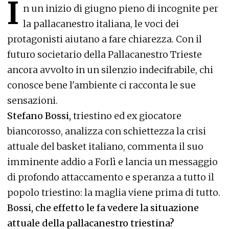
I
n un inizio di giugno pieno di incognite per
la pallacanestro italiana, le voci dei
protagonisti aiutano a fare chiarezza. Con il
futuro societario della Pallacanestro Trieste
ancora avvolto in un silenzio indecifrabile, chi
conosce bene l'ambiente ci racconta le sue
sensazioni.
Stefano Bossi,
triestino ed ex giocatore
biancorosso, analizza con schiettezza la crisi
attuale del basket italiano, commenta il suo
imminente addio a Forlì e lancia un messaggio
di profondo attaccamento e speranza a tutto il
popolo triestino: la maglia viene prima di tutto.
Bossi, che effetto le fa vedere la situazione
attuale della pallacanestro triestina?