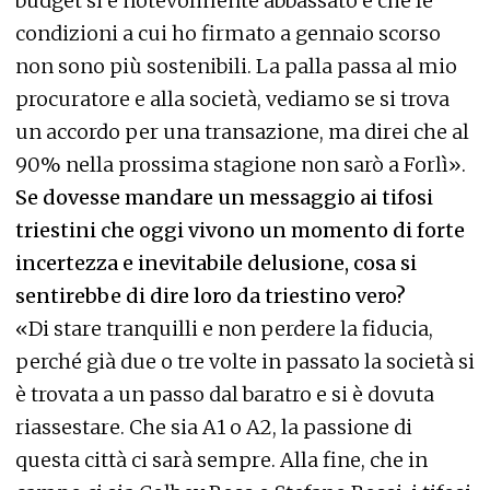
budget si è notevolmente abbassato e che le
condizioni a cui ho firmato a gennaio scorso
non sono più sostenibili. La palla passa al mio
procuratore e alla società, vediamo se si trova
un accordo per una transazione, ma direi che al
90% nella prossima stagione non sarò a Forlì».
Se dovesse mandare un messaggio ai tifosi
triestini che oggi vivono un momento di forte
incertezza e inevitabile delusione, cosa si
sentirebbe di dire loro da triestino vero?
«Di stare tranquilli e non perdere la fiducia,
perché già due o tre volte in passato la società si
è trovata a un passo dal baratro e si è dovuta
riassestare. Che sia A1 o A2, la passione di
questa città ci sarà sempre. Alla fine, che in