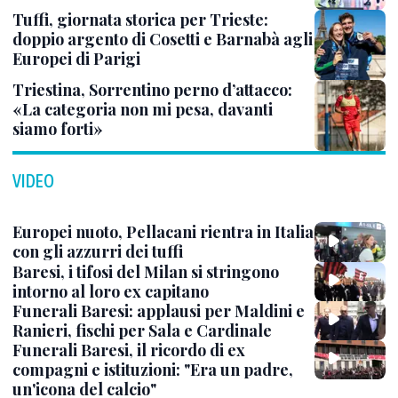
Tuffi, giornata storica per Trieste:
doppio argento di Cosetti e Barnabà agli
Europei di Parigi
Triestina, Sorrentino perno d’attacco:
«La categoria non mi pesa, davanti
siamo forti»
VIDEO
Europei nuoto, Pellacani rientra in Italia
con gli azzurri dei tuffi
Baresi, i tifosi del Milan si stringono
intorno al loro ex capitano
Funerali Baresi: applausi per Maldini e
Ranieri, fischi per Sala e Cardinale
Funerali Baresi, il ricordo di ex
compagni e istituzioni: "Era un padre,
un'icona del calcio"