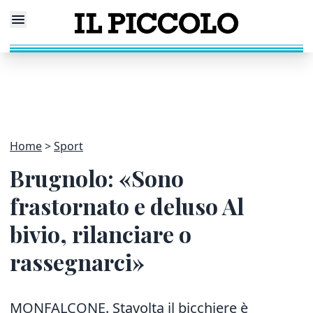
Home
Sport
Brugnolo: «Sono
frastornato e deluso Al
bivio, rilanciare o
rassegnarci»
MONFALCONE. Stavolta il bicchiere è