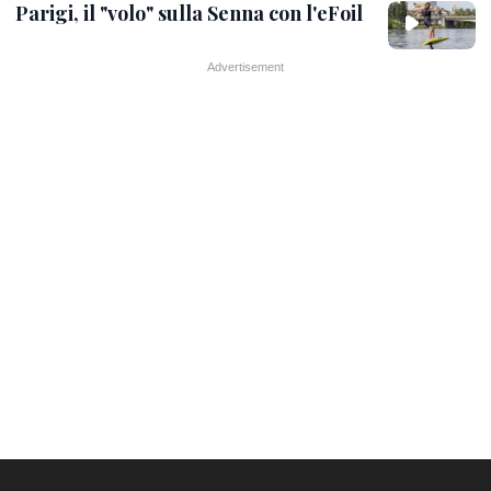
Parigi, il "volo" sulla Senna con l'eFoil