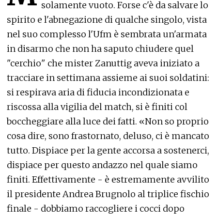
solamente vuoto. Forse c'è da salvare lo
spirito e l'abnegazione di qualche singolo, vista
nel suo complesso l'Ufm è sembrata un'armata
in disarmo che non ha saputo chiudere quel
"cerchio" che mister Zanuttig aveva iniziato a
tracciare in settimana assieme ai suoi soldatini:
si respirava aria di fiducia incondizionata e
riscossa alla vigilia del match, si è finiti col
boccheggiare alla luce dei fatti. «Non so proprio
cosa dire, sono frastornato, deluso, ci è mancato
tutto. Dispiace per la gente accorsa a sostenerci,
dispiace per questo andazzo nel quale siamo
finiti. Effettivamente - è estremamente avvilito
il presidente Andrea Brugnolo al triplice fischio
finale - dobbiamo raccogliere i cocci dopo