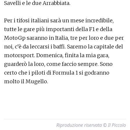
Savelli e le due Arrabbiata.
Per i tifosi italiani sarà un mese incredibile,
tutte le gare più importanti della F1 e della
MotoGp saranno in Italia, tre per loro e due per
noi, c’è da leccarsi i baffi. Saremo la capitale del
motorsport. Domenica, finita la mia gara,
guarderò la loro, come faccio sempre. Sono
certo che i piloti di Formula 1 si godranno
molto il Mugello.
Riproduzione riservata © Il Piccolo