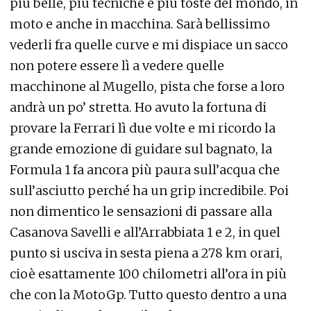
più belle, più tecniche e più toste del mondo, in
moto e anche in macchina. Sarà bellissimo
vederli fra quelle curve e mi dispiace un sacco
non potere essere lì a vedere quelle
macchinone al Mugello, pista che forse a loro
andrà un po’ stretta. Ho avuto la fortuna di
provare la Ferrari lì due volte e mi ricordo la
grande emozione di guidare sul bagnato, la
Formula 1 fa ancora più paura sull’acqua che
sull’asciutto perché ha un grip incredibile. Poi
non dimentico le sensazioni di passare alla
Casanova Savelli e all’Arrabbiata 1 e 2, in quel
punto si usciva in sesta piena a 278 km orari,
cioè esattamente 100 chilometri all’ora in più
che con la MotoGp. Tutto questo dentro a una