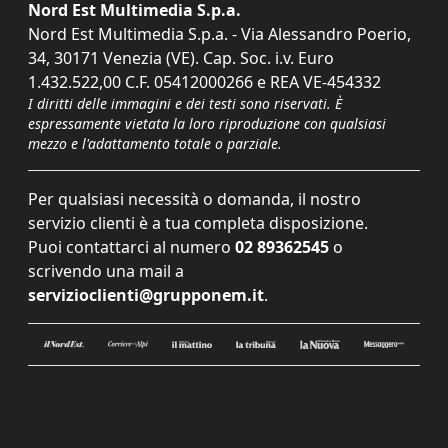
Nord Est Multimedia S.p.a.
Nord Est Multimedia S.p.a. - Via Alessandro Poerio,
34, 30171 Venezia (VE). Cap. Soc. i.v. Euro
1.432.522,00 C.F. 05412000266 e REA VE-454332
I diritti delle immagini e dei testi sono riservati. È
espressamente vietata la loro riproduzione con qualsiasi
mezzo e l'adattamento totale o parziale.
Per qualsiasi necessità o domanda, il nostro
servizio clienti è a tua completa disposizione.
Puoi contattarci al numero
02 89362545
o
scrivendo una mail a
servizioclienti@grupponem.it
.