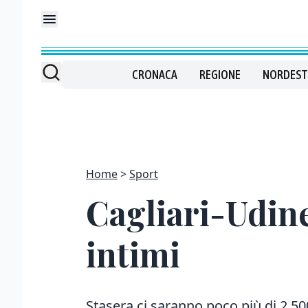
CRONACA
REGIONE
NORDEST
Home
Sport
Cagliari-Udine
intimi
Stasera ci saranno poco più di 2.500 