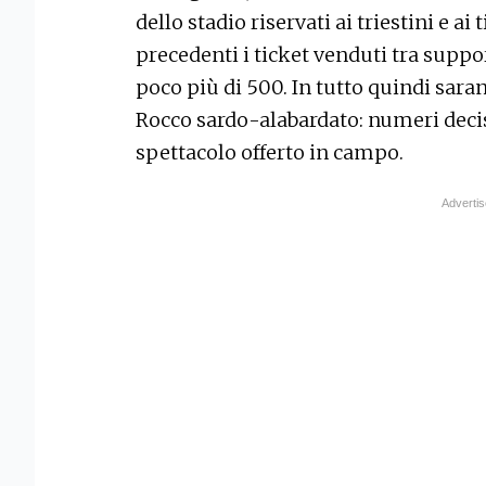
dello stadio riservati ai triestini e ai 
precedenti i ticket venduti tra support
poco più di 500. In tutto quindi sara
Rocco sardo-alabardato: numeri decisa
spettacolo offerto in campo.