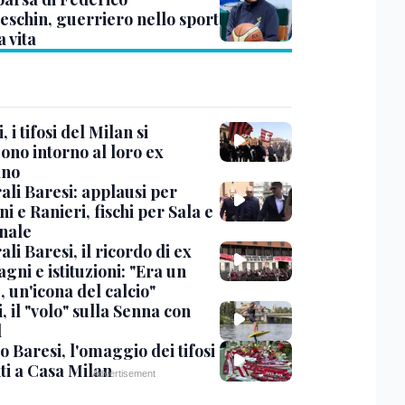
eschin, guerriero nello sport
a vita
, i tifosi del Milan si
ono intorno al loro ex
ano
ali Baresi: applausi per
i e Ranieri, fischi per Sala e
nale
li Baresi, il ricordo di ex
ni e istituzioni: "Era un
 un'icona del calcio"
, il "volo" sulla Senna con
l
 Baresi, l'omaggio dei tifosi
ti a Casa Milan