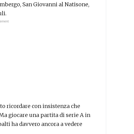
limbergo, San Giovanni al Natisone,
li.
luto ricordare con insistenza che
 Ma giocare una partita di serie A in
alti ha davvero ancora a vedere