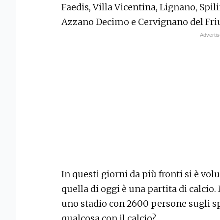
Faedis, Villa Vicentina, Lignano, Spi
Azzano Decimo e Cervignano del Friu
In questi giorni da più fronti si è vo
quella di oggi è una partita di calcio.
uno stadio con 2600 persone sugli sp
qualcosa con il calcio?