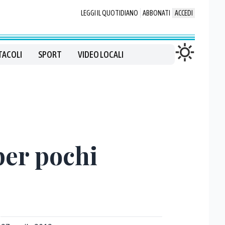
LEGGI IL QUOTIDIANO
ABBONATI
ACCEDI
TACOLI
SPORT
VIDEO LOCALI
per pochi