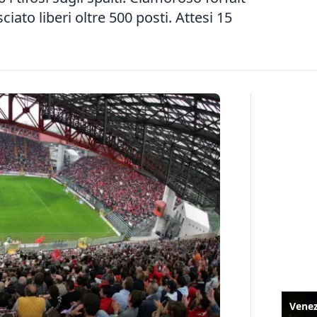
iato liberi oltre 500 posti. Attesi 15