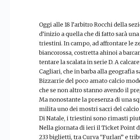
Oggi alle 18 l’arbitro Rocchi della sez
d’inizio a quella che di fatto sarà una
triestini. In campo, ad affrontare le 
biancorossa, costretta ahinoi a barc
tentare la scalata in serie D. A calcare
Cagliari, che in barba alla geografia s
Bizzarrie del poco amato calcio mode
che se non altro stanno avendo il pregi
Ma nonostante la presenza di una squ
milita uno dei mostri sacri del calcio
Di Natale, i triestini sono rimasti piu
Nella giornata di ieri il Ticket Point 
233 biglietti, tra Curva “Furlan” e tri