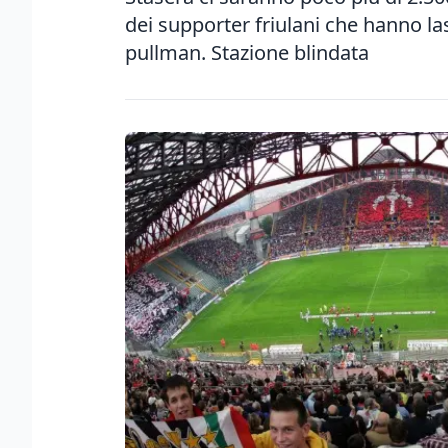
dei supporter friulani che hanno lasc
pullman. Stazione blindata