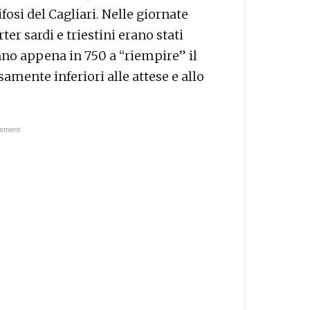
tifosi del Cagliari. Nelle giornate
er sardi e triestini erano stati
nno appena in 750 a “riempire” il
mente inferiori alle attese e allo