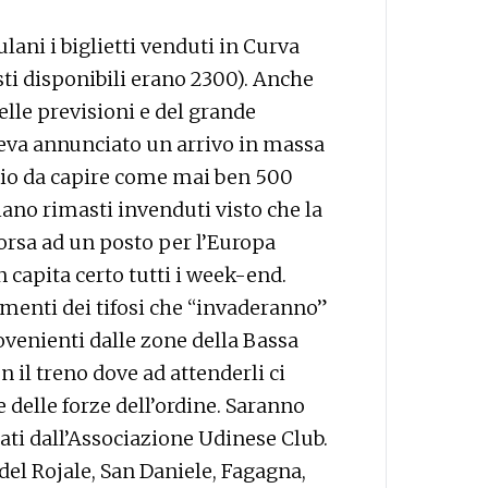
ulani i biglietti venduti in Curva
sti disponibili erano 2300). Anche
elle previsioni e del grande
eva annunciato un arrivo in massa
rio da capire come mai ben 500
iano rimasti invenduti visto che la
orsa ad un posto per l’Europa
 capita certo tutti i week-end.
imenti dei tifosi che “invaderanno”
rovenienti dalle zone della Bassa
 il treno dove ad attenderli ci
e delle forze dell’ordine. Saranno
ti dall’Associazione Udinese Club.
 del Rojale, San Daniele, Fagagna,