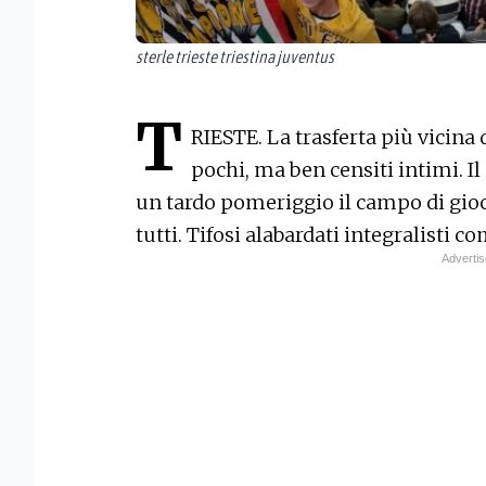
sterle trieste triestina juventus
T
RIESTE. La trasferta più vicina 
pochi, ma ben censiti intimi. Il
un tardo pomeriggio il campo di gioc
tutti. Tifosi alabardati integralisti c