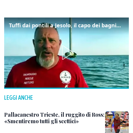
Tuffi dai pontili a Jesolo, il capo dei bagnini: "L'impegno di tutti per evitare altre tragedie"
LEGGI ANCHE
Pallacanestro Trieste, il ruggito di Ross:
«Smentiremo tutti gli scettici»