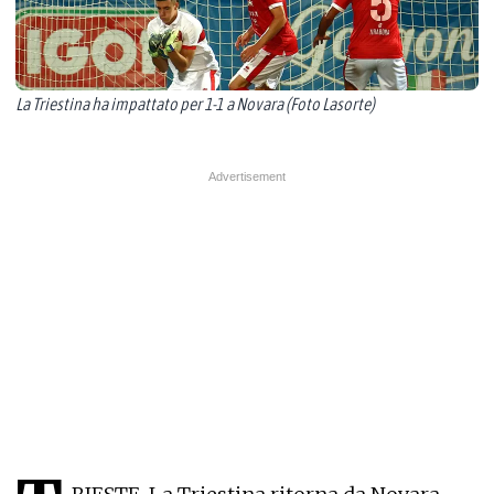
La Triestina ha impattato per 1-1 a Novara (Foto Lasorte)