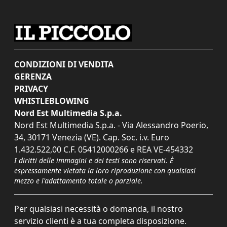
CONDIZIONI DI VENDITA
GERENZA
PRIVACY
WHISTLEBLOWING
Nord Est Multimedia S.p.a.
Nord Est Multimedia S.p.a. - Via Alessandro Poerio,
34, 30171 Venezia (VE). Cap. Soc. i.v. Euro
1.432.522,00 C.F. 05412000266 e REA VE-454332
I diritti delle immagini e dei testi sono riservati. È
espressamente vietata la loro riproduzione con qualsiasi
mezzo e l'adattamento totale o parziale.
Per qualsiasi necessità o domanda, il nostro
servizio clienti è a tua completa disposizione.