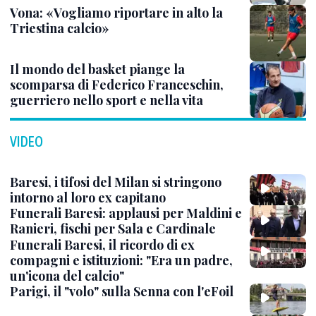
Vona: «Vogliamo riportare in alto la
Triestina calcio»
Il mondo del basket piange la
scomparsa di Federico Franceschin,
guerriero nello sport e nella vita
VIDEO
Baresi, i tifosi del Milan si stringono
intorno al loro ex capitano
Funerali Baresi: applausi per Maldini e
Ranieri, fischi per Sala e Cardinale
Funerali Baresi, il ricordo di ex
compagni e istituzioni: "Era un padre,
un'icona del calcio"
Parigi, il "volo" sulla Senna con l'eFoil