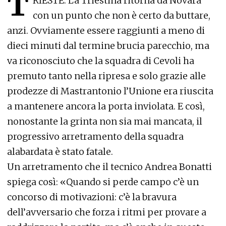
T
RIESTE
.
La Triestina ritorna da Novara
con un punto che non è certo da buttare,
anzi. Ovviamente essere raggiunti a meno di
dieci minuti dal termine brucia parecchio, ma
va riconosciuto che la squadra di Cevoli ha
premuto tanto nella ripresa e solo grazie alle
prodezze di Mastrantonio l’Unione era riuscita
a mantenere ancora la porta inviolata. E così,
nonostante la grinta non sia mai mancata, il
progressivo arretramento della squadra
alabardata è stato fatale.
Un arretramento che il tecnico Andrea Bonatti
spiega così: «Quando si perde campo c’è un
concorso di motivazioni: c’è la bravura
dell’avversario che forza i ritmi per provare a