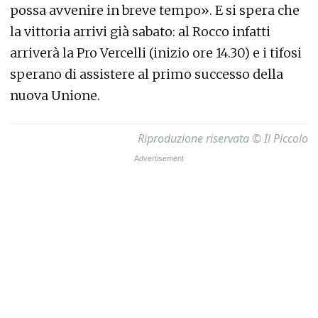
poss
a avvenire in breve tempo». E si spera che
la vittoria arrivi già sabato: al Rocco infatti
arriverà la Pro Vercelli (inizio ore 14.30) e i tifosi
sperano di assistere al primo successo della
nuova Unione.
Riproduzione riservata © Il Piccolo