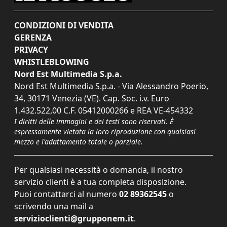
CONDIZIONI DI VENDITA
GERENZA
PRIVACY
WHISTLEBLOWING
Nord Est Multimedia S.p.a.
Nord Est Multimedia S.p.a. - Via Alessandro Poerio,
34, 30171 Venezia (VE). Cap. Soc. i.v. Euro
1.432.522,00 C.F. 05412000266 e REA VE-454332
I diritti delle immagini e dei testi sono riservati. È
espressamente vietata la loro riproduzione con qualsiasi
mezzo e l'adattamento totale o parziale.
Per qualsiasi necessità o domanda, il nostro
servizio clienti è a tua completa disposizione.
Puoi contattarci al numero
02 89362545
o
scrivendo una mail a
servizioclienti@grupponem.it
.