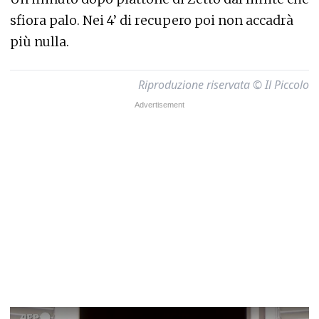
sfiora palo. Nei 4’ di recupero poi non accadrà
più nulla.
Riproduzione riservata © Il Piccolo