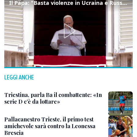
Il Papa: "Basta violenze in Ucraina e Russia, spazio a diplomazia"
LEGGI ANCHE
Triestina, parla Ba il combattente: «In
serie D c’è da lottare»
Pallacanestro Trieste, il primo test
amichevole sarà contro la Leonessa
Brescia