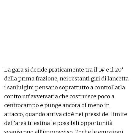
La gara si decide praticamente tra il 14’ e il 20’
della prima frazione, nei restanti giri di lancetta
i sanluigini pensano soprattutto a controllarla
contro un’avversaria che costruisce poco a
centrocampo e punge ancora di meno in
attacco, quando arriva cioè nei pressi del limite
dell’area triestina le possibili opportunità
svaniscono all’improvviso. Poche le emozioni,