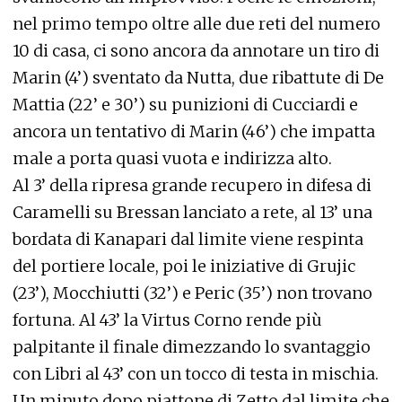
nel primo tempo oltre alle due reti del numero
10 di casa, ci sono ancora da annotare un tiro di
Marin (4’) sventato da Nutta, due ribattute di De
Mattia (22’ e 30’) su punizioni di Cucciardi e
ancora un tentativo di Marin (46’) che impatta
male a porta quasi vuota e indirizza alto.
Al 3’ della ripresa grande recupero in difesa di
Caramelli su Bressan lanciato a rete, al 13’ una
bordata di Kanapari dal limite viene respinta
del portiere locale, poi le iniziative di Grujic
(23’), Mocchiutti (32’) e Peric (35’) non trovano
fortuna. Al 43’ la Virtus Corno rende più
palpitante il finale dimezzando lo svantaggio
con Libri al 43’ con un tocco di testa in mischia.
Un minuto dopo piattone di Zetto dal limite che