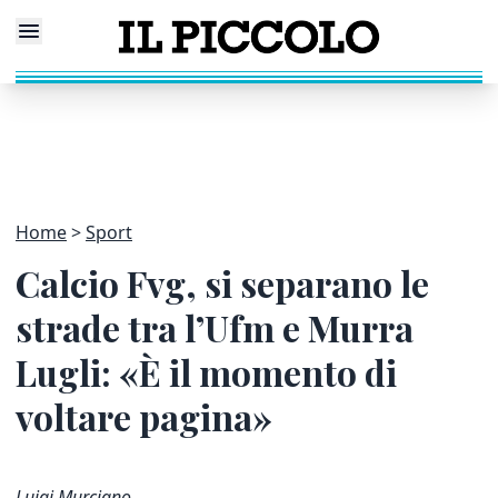
Home
Sport
Calcio Fvg, si separano le
strade tra l’Ufm e Murra
Lugli: «È il momento di
voltare pagina»
Luigi Murciano