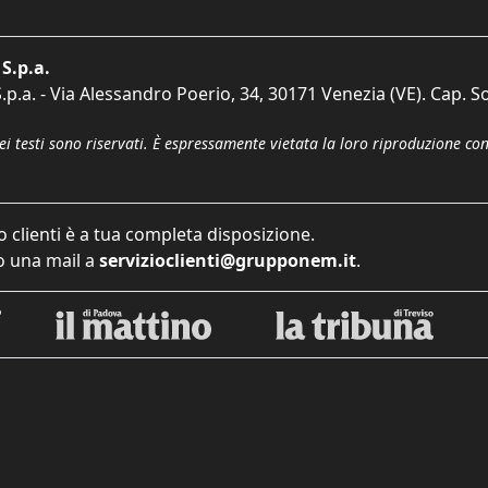
S.p.a.
p.a. - Via Alessandro Poerio, 34, 30171 Venezia (VE). Cap. So
dei testi sono riservati. È espressamente vietata la loro riproduzione co
o clienti è a tua completa disposizione.
 una mail a
servizioclienti@grupponem.it
.