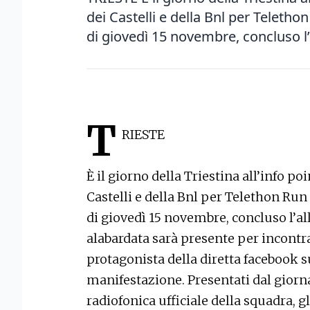
dei Castelli e della Bnl per Teletho
di giovedì 15 novembre, concluso l’a
T
RIESTE
È il giorno della Triestina all’info po
Castelli e della Bnl per Telethon Run 
di giovedì 15 novembre, concluso l’
alabardata sarà presente per incontra
protagonista della diretta facebook s
manifestazione. Presentati dal giorna
radiofonica ufficiale della squadra, g