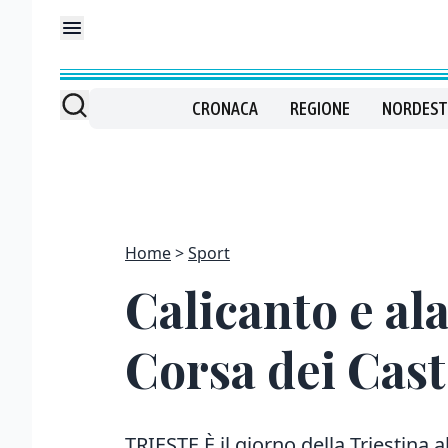
CRONACA
REGIONE
NORDEST
Home
Sport
Calicanto e ala
Corsa dei Cast
TRIESTE È il giorno della Triestina a