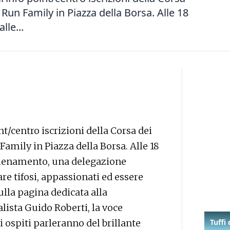
n Run Family in Piazza della Borsa. Alle 18
lle...
int/centro iscrizioni della Corsa dei
Family in Piazza della Borsa. Alle 18
allenamento, una delegazione
re tifosi, appassionati ed essere
ulla pagina dedicata alla
lista Guido Roberti, la voce
li ospiti parleranno del brillante