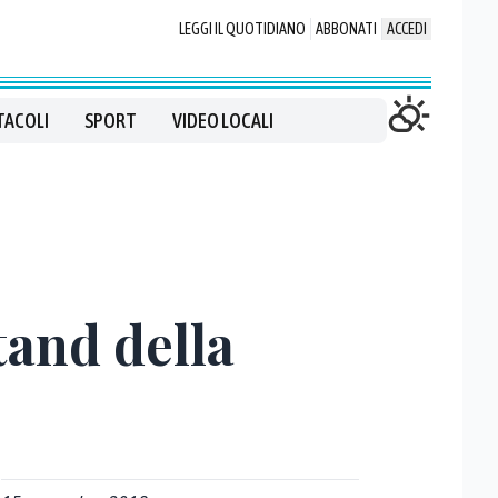
LEGGI IL QUOTIDIANO
ABBONATI
ACCEDI
TACOLI
SPORT
VIDEO LOCALI
tand della