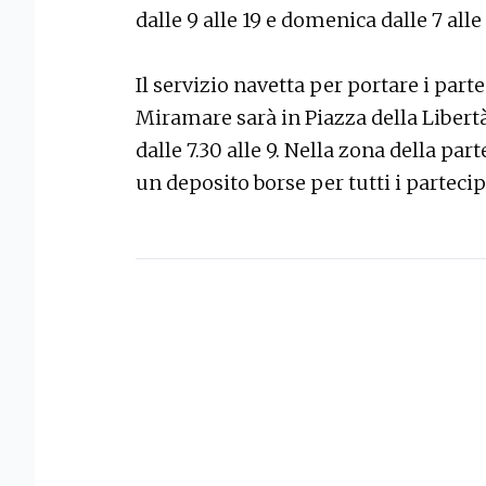
dalle 9 alle 19 e domenica dalle 7 alle 
Il servizio navetta per portare i part
Miramare sarà in Piazza della Libertà,
dalle 7.30 alle 9. Nella zona della pa
un deposito borse per tutti i parteci