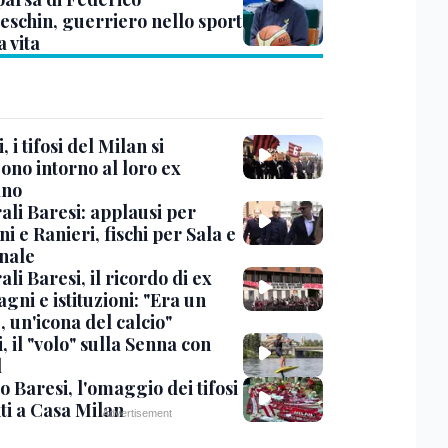
eschin, guerriero nello sport
a vita
, i tifosi del Milan si
ono intorno al loro ex
ano
ali Baresi: applausi per
i e Ranieri, fischi per Sala e
nale
li Baresi, il ricordo di ex
ni e istituzioni: "Era un
 un'icona del calcio"
, il "volo" sulla Senna con
l
 Baresi, l'omaggio dei tifosi
ti a Casa Milan