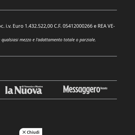
c. i.v. Euro 1.432.522,00 C.F. 05412000266 e REA VE-
n qualsiasi mezzo e l'adattamento totale o parziale.
Chiudi