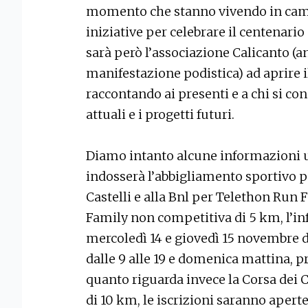
momento che stanno vivendo in cam
iniziative per celebrare il centenario d
sarà però l’associazione Calicanto (a
manifestazione podistica) ad aprire 
raccontando ai presenti e a chi si conn
attuali e i progetti futuri.
Diamo intanto alcune informazioni u
indosserà l’abbigliamento sportivo p
Castelli e alla Bnl per Telethon Run F
Family non competitiva di 5 km, l’inf
mercoledì 14 e giovedì 15 novembre dal
dalle 9 alle 19 e domenica mattina, pri
quanto riguarda invece la Corsa dei C
di 10 km, le iscrizioni saranno apert