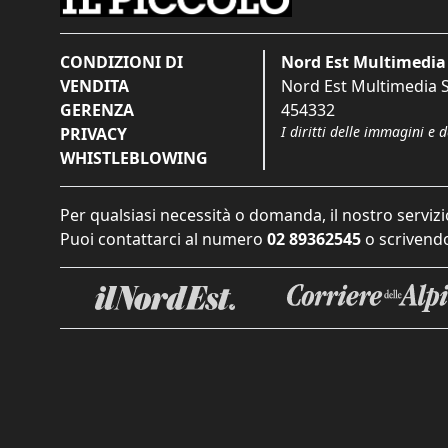
CONDIZIONI DI
Nord Est Multimedia 
VENDITA
Nord Est Multimedia S.
GERENZA
454332
I diritti delle immagini e 
PRIVACY
WHISTLEBLOWING
Per qualsiasi necessità o domanda, il nostro servizi
Puoi contattarci al numero
02 89362545
o scrivendo