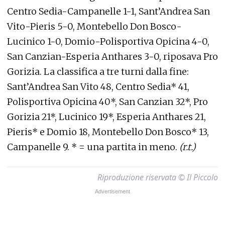
Centro Sedia-Campanelle 1-1, Sant’Andrea San
Vito-Pieris 5-0, Montebello Don Bosco-
Lucinico 1-0, Domio-Polisportiva Opicina 4-0,
San Canzian-Esperia Anthares 3-0, riposava Pro
Gorizia. La classifica a tre turni dalla fine:
Sant’Andrea San Vito 48, Centro Sedia* 41,
Polisportiva Opicina 40*, San Canzian 32*, Pro
Gorizia 21*, Lucinico 19*, Esperia Anthares 21,
Pieris* e Domio 18, Montebello Don Bosco* 13,
Campanelle 9. * = una partita in meno.
(r.t.)
Riproduzione riservata © Il Piccolo