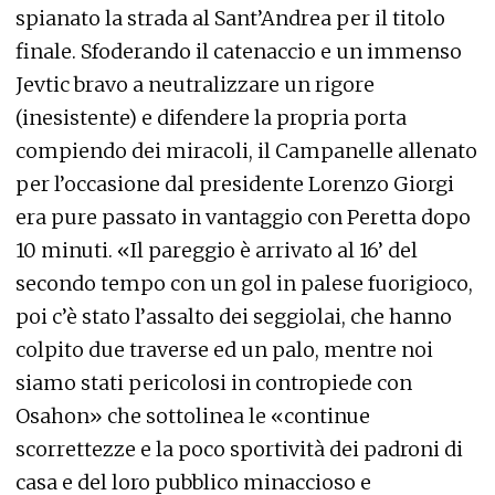
spianato la strada al Sant’Andrea per il titolo
finale. Sfoderando il catenaccio e un immenso
Jevtic bravo a neutralizzare un rigore
(inesistente) e difendere la propria porta
compiendo dei miracoli, il Campanelle allenato
per l’occasione dal presidente Lorenzo Giorgi
era pure passato in vantaggio con Peretta dopo
10 minuti. «Il pareggio è arrivato al 16’ del
secondo tempo con un gol in palese fuorigioco,
poi c’è stato l’assalto dei seggiolai, che hanno
colpito due traverse ed un palo, mentre noi
siamo stati pericolosi in contropiede con
Osahon» che sottolinea le «continue
scorrettezze e la poco sportività dei padroni di
casa e del loro pubblico minaccioso e