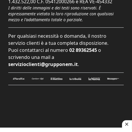
1.432.522,00 C.F. 05412000266 e REA VE-454332
I diritti delle immagini e dei testi sono riservati. È
espressamente vietata la loro riproduzione con qualsiasi
mezzo e l'adattamento totale o parziale.
Per qualsiasi necessità o domanda, il nostro
servizio clienti è a tua completa disposizione.
Puoi contattarci al numero
02 89362545
o
scrivendo una mail a
servizioclienti@grupponem.it
.