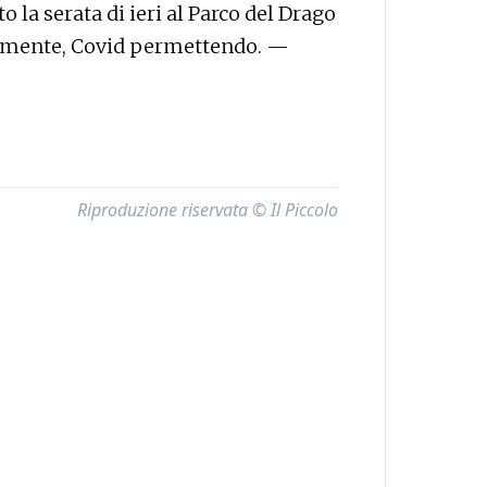
 la serata di ieri al Parco del Drago
ralmente, Covid permettendo. —
Riproduzione riservata © Il Piccolo