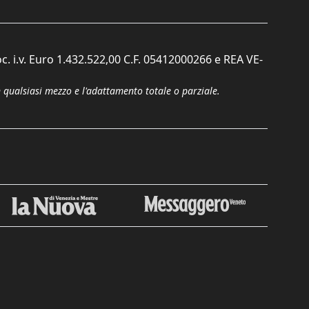
c. i.v. Euro 1.432.522,00 C.F. 05412000266 e REA VE-
n qualsiasi mezzo e l'adattamento totale o parziale.
Chiudi