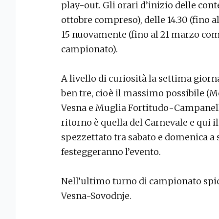
play-out. Gli orari d’inizio delle cont
ottobre compreso), delle 14.30 (fino a
15 nuovamente (fino al 21 marzo compr
campionato).
A livello di curiosità la settima giorn
ben tre, cioè il massimo possibile (
Vesna e Muglia Fortitudo-Campanelle
ritorno è quella del Carnevale e qui
spezzettato tra sabato e domenica a s
festeggeranno l’evento.
Nell’ultimo turno di campionato spic
Vesna-Sovodnje.