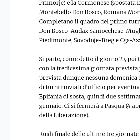
Primorje) e la Cormonese (spostata ne
Montebello Don Bosco, Romana Monfa
Completano il quadro del primo turn
Don Bosco-Audax Sanrocchese, Mugli
Piedimonte, Sovodnje-Breg e Cgs-Az
Si parte, come detto il giorno 27, poi 
con la tredicesima giornata prevista 
prevista dunque nessuna domenica de
di turni rinviati d’ufficio per eventu
Epifania di sosta, quindi due settiman
gennaio. Ci si fermerà a Pasqua (4 apri
della Liberazione).
Rush finale delle ultime tre giornate 