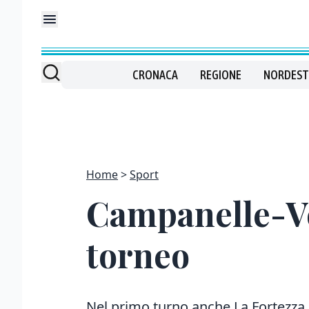
CRONACA
REGIONE
NORDEST
Home
Sport
Campanelle-Ve
torneo
Nel primo turno anche La Fortezza