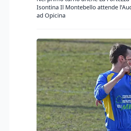
Isontina Il Montebello attende l’Au
ad Opicina