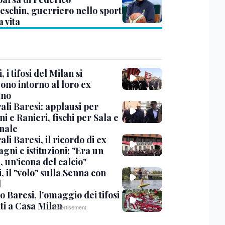
eschin, guerriero nello sport
a vita
, i tifosi del Milan si
ono intorno al loro ex
ano
ali Baresi: applausi per
i e Ranieri, fischi per Sala e
nale
li Baresi, il ricordo di ex
ni e istituzioni: "Era un
 un'icona del calcio"
, il "volo" sulla Senna con
l
 Baresi, l'omaggio dei tifosi
ti a Casa Milan