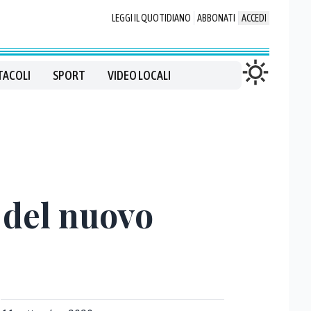
LEGGI IL QUOTIDIANO
ABBONATI
ACCEDI
TACOLI
SPORT
VIDEO LOCALI
 del nuovo