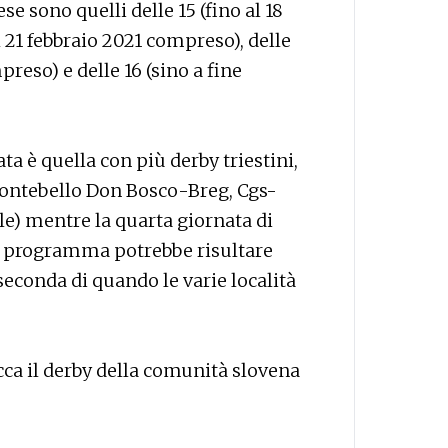
ese sono quelli delle 15 (fino al 18
l 21 febbraio 2021 compreso), delle
eso) e delle 16 (sino a fine
ata è quella con più derby triestini,
Montebello Don Bosco-Breg, Cgs-
) mentre la quarta giornata di
 il programma potrebbe risultare
econda di quando le varie località
ca il derby della comunità slovena