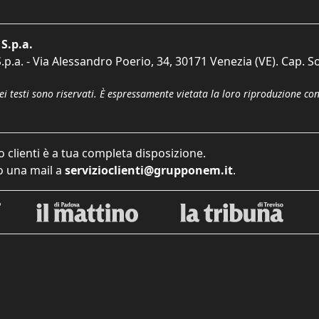
S.p.a.
p.a. - Via Alessandro Poerio, 34, 30171 Venezia (VE). Cap. So
dei testi sono riservati. È espressamente vietata la loro riproduzione co
o clienti è a tua completa disposizione.
 una mail a
servizioclienti@grupponem.it
.