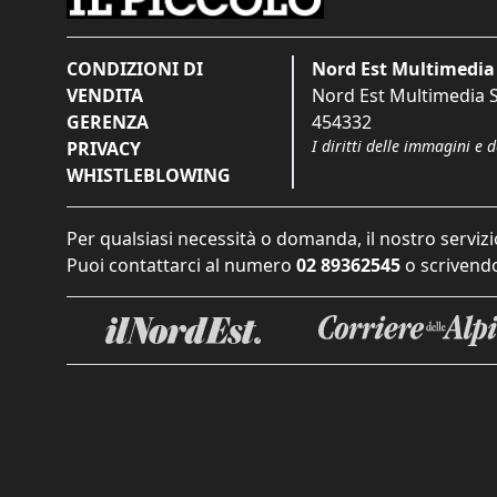
CONDIZIONI DI
Nord Est Multimedia 
VENDITA
Nord Est Multimedia S.
GERENZA
454332
I diritti delle immagini e 
PRIVACY
WHISTLEBLOWING
Per qualsiasi necessità o domanda, il nostro servizi
Puoi contattarci al numero
02 89362545
o scrivendo