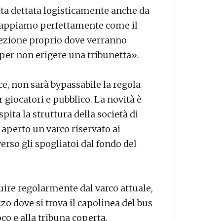
lta dettata logisticamente anche da
«Sappiamo perfettamente come il
irezione proprio dove verranno
iù per non erigere una tribunetta».
e, non sarà bypassabile la regola
 giocatori e pubblico. La novità è
spita la struttura della società di
aperto un varco riservato ai
rso gli spogliatoi dal fondo del
luire regolarmente dal varco attuale,
zzo dove si trova il capolinea del bus
oco e alla tribuna coperta.