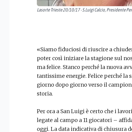
Lasorte Trieste 20/10/17 - S.Luigi Calcio, Presidente Pe
«Siamo fiduciosi di riuscire a chiude
poter così iniziare la stagione sul n
ma felice. Stanco perché la nuova avv
tantissime energie. Felice perché la 
giorno dopo giorno verso il campion
storia.
Per ora a San Luigi è certo che i lav
legate al campo a 11 giocatori – affid
oggi. La data indicativa di chiusura de