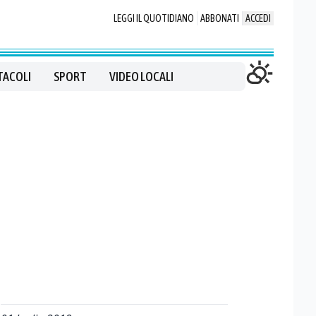
LEGGI IL QUOTIDIANO
ABBONATI
ACCEDI
TACOLI
SPORT
VIDEO LOCALI