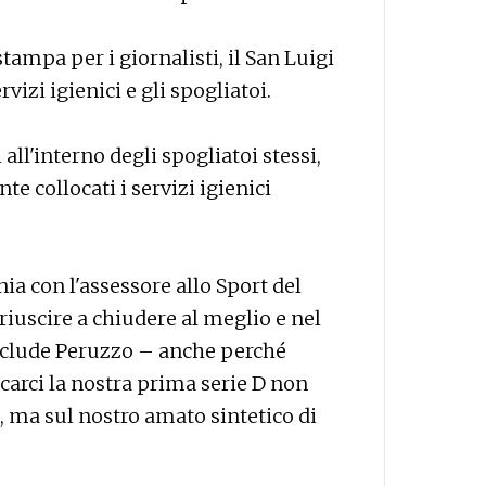
stampa per i giornalisti, il San Luigi
vizi igienici e gli spogliatoi.
 all'interno degli spogliatoi stessi,
e collocati i servizi igienici
a con l'assessore allo Sport del
iuscire a chiudere al meglio e nel
nclude Peruzzo – anche perché
arci la nostra prima serie D non
, ma sul nostro amato sintetico di