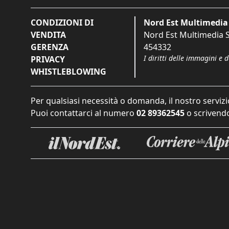
CONDIZIONI DI
Nord Est Multimedia 
VENDITA
Nord Est Multimedia S.
GERENZA
454332
I diritti delle immagini e 
PRIVACY
WHISTLEBLOWING
Per qualsiasi necessità o domanda, il nostro servizi
Puoi contattarci al numero
02 89362545
o scrivendo