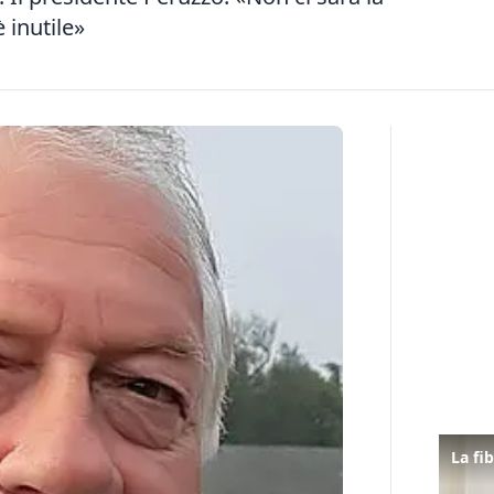
è inutile»