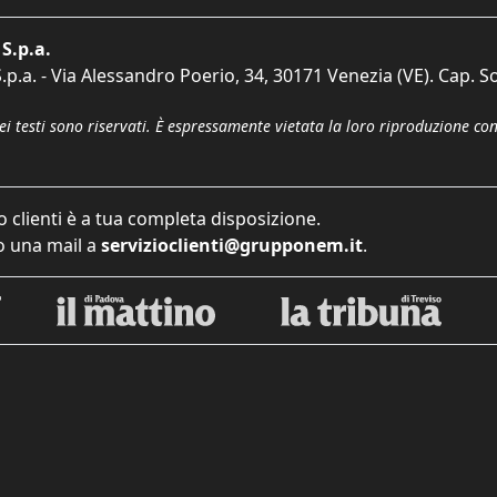
S.p.a.
p.a. - Via Alessandro Poerio, 34, 30171 Venezia (VE). Cap. So
dei testi sono riservati. È espressamente vietata la loro riproduzione co
o clienti è a tua completa disposizione.
 una mail a
servizioclienti@grupponem.it
.