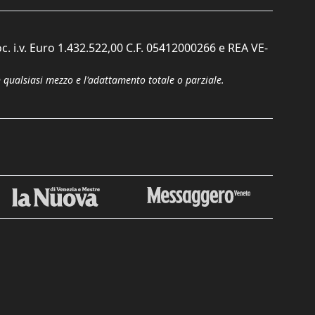
c. i.v. Euro 1.432.522,00 C.F. 05412000266 e REA VE-
n qualsiasi mezzo e l'adattamento totale o parziale.