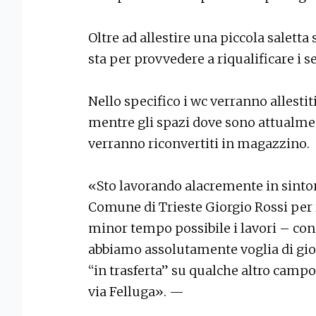
Oltre ad allestire una piccola saletta 
sta per provvedere a riqualificare i ser
Nello specifico i wc verranno allestiti
mentre gli spazi dove sono attualment
verranno riconvertiti in magazzino.
«Sto lavorando alacremente in sintoni
Comune di Trieste Giorgio Rossi per r
minor tempo possibile i lavori – co
abbiamo assolutamente voglia di gioc
“in trasferta” su qualche altro campo
via Felluga». —