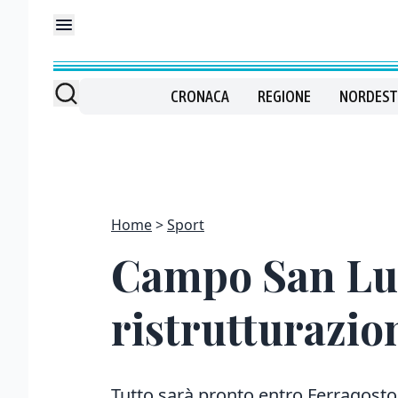
CRONACA
REGIONE
NORDEST
Home
Sport
Campo San Luigi
ristrutturazio
Tutto sarà pronto entro Ferragosto.