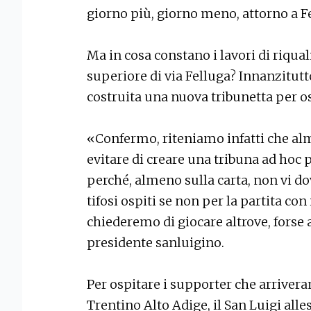
giorno più, giorno meno, attorno a F
Ma in cosa constano i lavori di riqua
superiore di via Felluga? Innanzitutt
costruita una nuova tribunetta per osp
«Confermo, riteniamo infatti che a
evitare di creare una tribuna ad hoc 
perché, almeno sulla carta, non vi do
tifosi ospiti se non per la partita c
chiederemo di giocare altrove, forse a
presidente sanluigino.
Per ospitare i supporter che arriver
Trentino Alto Adige, il San Luigi alle