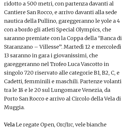
ridotto a 500 metri, con partenza davanti al
Cantiere San Rocco, e arrivo davanti alla sede
nautica della Pullino, gareggeranno le yole a 4
con a bordo gli atleti Special Olympics, che
saranno premiate con la Coppa della “Banca di
Staranzano – Villesse”. Martedì 12 e mercoledì
13 saranno in gara i giovanissimi, che
gareggeranno nel Trofeo Luca Vascotto in
singolo 720 riservato alle categorie B1, B2, C, e
Cadetti, femminili e maschili. Partenze volanti
tra le 18 e le 20 sul Lungomare Venezia, da
Porto San Rocco e arrivo al Circolo della Vela di
Muggia.
Vela
Le regate Open, Orc/Irc, vele bianche