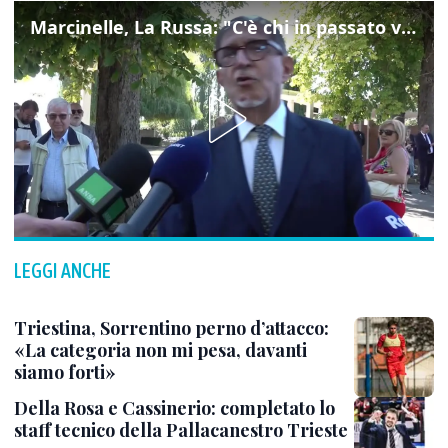
Marcinelle, La Russa: "C'è chi in passato voltava le spalle a Marcinelle"
LEGGI ANCHE
Triestina, Sorrentino perno d’attacco:
«La categoria non mi pesa, davanti
siamo forti»
Della Rosa e Cassinerio: completato lo
staff tecnico della Pallacanestro Trieste