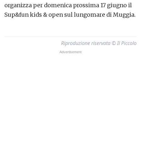
organizza per domenica prossima 17 giugno il
Sup&fun kids & open sul lungomare di Muggia.
Riproduzione riservata © Il Piccolo