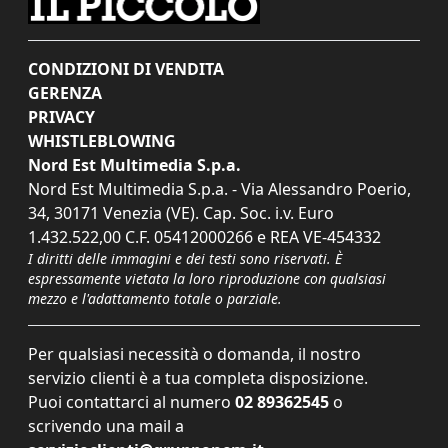
CONDIZIONI DI VENDITA
GERENZA
PRIVACY
WHISTLEBLOWING
Nord Est Multimedia S.p.a.
Nord Est Multimedia S.p.a. - Via Alessandro Poerio,
34, 30171 Venezia (VE). Cap. Soc. i.v. Euro
1.432.522,00 C.F. 05412000266 e REA VE-454332
I diritti delle immagini e dei testi sono riservati. È
espressamente vietata la loro riproduzione con qualsiasi
mezzo e l'adattamento totale o parziale.
Per qualsiasi necessità o domanda, il nostro
servizio clienti è a tua completa disposizione.
Puoi contattarci al numero
02 89362545
o
scrivendo una mail a