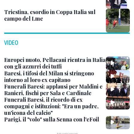
Triestina, esordio in Coppa Italia sul
campo del Lme
VIDEO
Europei nuoto, Pellacani rientra in Italia
con gli azzurri dei tuffi
Baresi, i tifosi del Milan si stringono
intorno al loro ex capitano
Funerali Baresi: applausi per Maldini e
Ranieri, fischi per Sala e Cardinale
Funerali Baresi, il ricordo di ex
compagni e istituzioni: "Era un padre,
un'icona del calcio"
Parigi, il "volo" sulla Senna con l'eFoil