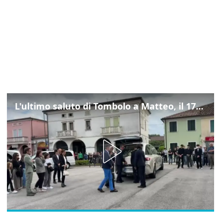
L'ultimo saluto di Tombolo a Matteo, il 17enne morto di tumore. Il video