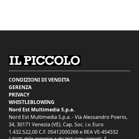
CONDIZIONI DI VENDITA
GERENZA
PRIVACY
WHISTLEBLOWING
Nord Est Multimedia S.p.a.
Nord Est Multimedia S.p.a. - Via Alessandro Poerio,
34, 30171 Venezia (VE). Cap. Soc. i.v. Euro
1.432.522,00 C.F. 05412000266 e REA VE-454332
I diritti delle immagini e dei testi sono riservati. È