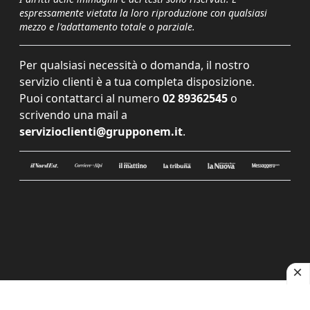
espressamente vietata la loro riproduzione con qualsiasi
mezzo e l'adattamento totale o parziale.
Per qualsiasi necessità o domanda, il nostro
servizio clienti è a tua completa disposizione.
Puoi contattarci al numero
02 89362545
o
scrivendo una mail a
servizioclienti@grupponem.it
.
Le tue preferenze relative alla privacy