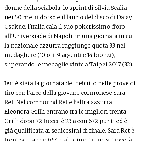
donne della sciabola, lo sprint di Silvia Scalia
nei 50 metri dorso e il lancio del disco di Daisy
Osakue: l'Italia cala il suo pokerissimo d'oro
all'Universiade di Napoli, in una giornata in cui
la nazionale azzurra raggiunge quota 33 nel
medagliere (10 ori, 9 argenti e 14 bronzi),
superando le medaglie vinte a Taipei 2017 (32).
Ieri è stata la giornata del debutto nelle prove di
tiro con l’arco della giovane cormonese Sara
Ret. Nel compound Ret e l’altra azzurra
Eleonora Grilli entrano tra le migliori trenta.
Grilli dopo 72 frecce è 23.a con 672 punti ed è
già qualificata ai sedicesimi di finale. Sara Ret è
trentesima con 664 e al primo turno si troverà