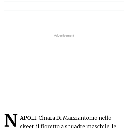
N
APOLI.
Chiara Di Marziantonio nello
skeet, il fioretto a squadre maschile, le