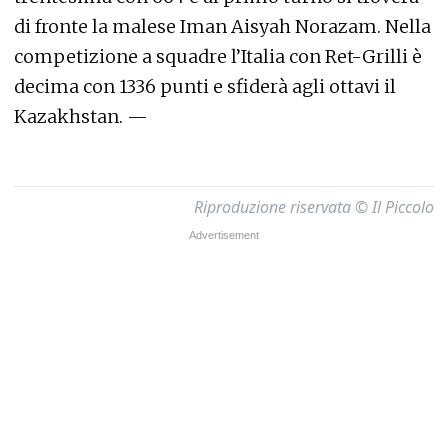
di fronte la malese Iman Aisyah Norazam. Nella
competizione a squadre l’Italia con Ret-Grilli è
decima con 1336 punti e sfiderà agli ottavi il
Kazakhstan. —
Riproduzione riservata © Il Piccolo