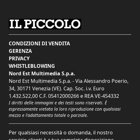
CONDIZIONI DI VENDITA
GERENZA
PRIVACY
WHISTLEBLOWING
Nord Est Multimedia S.p.a.
Nord Est Multimedia S.p.a. - Via Alessandro Poerio,
34, 30171 Venezia (VE). Cap. Soc. i.v. Euro
1.432.522,00 C.F. 05412000266 e REA VE-454332
I diritti delle immagini e dei testi sono riservati. È
espressamente vietata la loro riproduzione con qualsiasi
mezzo e l'adattamento totale o parziale.
Per qualsiasi necessità o domanda, il nostro
servizio clienti è a tua completa disposizione.