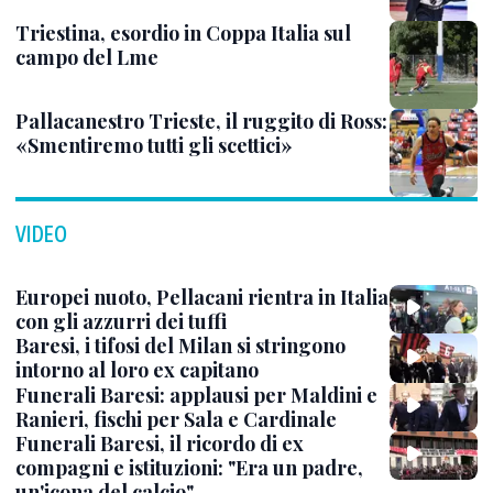
Triestina, esordio in Coppa Italia sul
campo del Lme
Pallacanestro Trieste, il ruggito di Ross:
«Smentiremo tutti gli scettici»
VIDEO
Europei nuoto, Pellacani rientra in Italia
con gli azzurri dei tuffi
Baresi, i tifosi del Milan si stringono
intorno al loro ex capitano
Funerali Baresi: applausi per Maldini e
Ranieri, fischi per Sala e Cardinale
Funerali Baresi, il ricordo di ex
compagni e istituzioni: "Era un padre,
un'icona del calcio"