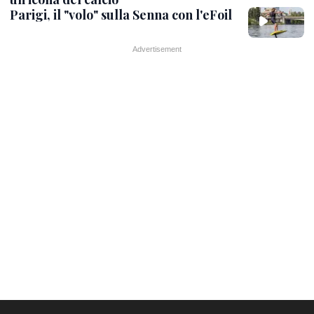
Parigi, il "volo" sulla Senna con l'eFoil