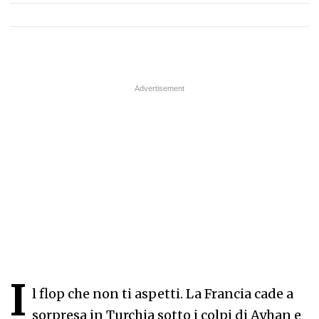
I
l flop che non ti aspetti. La Francia cade a
sorpresa in Turchia sotto i colpi di Ayhan e