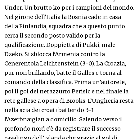
Under. Un brutto ko per i campioni del mondo.
Nel girone dell’Italia la Bosnia cade in casa
della Finlandia, squadra che a questo punto
cerca il secondo posto valido per la
qualificazione. Doppietta di Pukki, male
Dzeko. Si sblocca l’Armenia contro la
Cenerentola Leichtenstein (3-0). La Croazia,
pur non brillando, batte il Galles e torna al
comando della classifica. Prima un’autorete,
poi il gol del nerazzurro Perisic e nel finale la
rete gallese a opera di Brooks. L’Ungheria resta
nella scia dei croati battendo 3-1
l’Azerbnaigian a domicilio. Salendo verso il
profondo nord c’è da registrare il successo
casalingo dell’Islanda che grazie al gol di