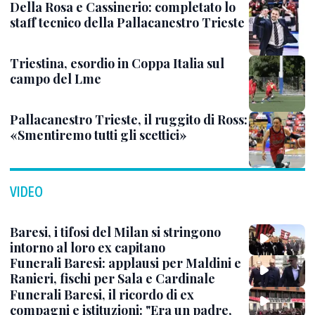
Della Rosa e Cassinerio: completato lo
staff tecnico della Pallacanestro Trieste
Triestina, esordio in Coppa Italia sul
campo del Lme
Pallacanestro Trieste, il ruggito di Ross:
«Smentiremo tutti gli scettici»
VIDEO
Baresi, i tifosi del Milan si stringono
intorno al loro ex capitano
Funerali Baresi: applausi per Maldini e
Ranieri, fischi per Sala e Cardinale
Funerali Baresi, il ricordo di ex
compagni e istituzioni: "Era un padre,