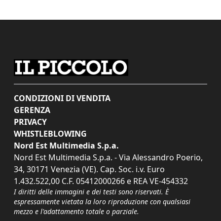
CONDIZIONI DI VENDITA
GERENZA
PRIVACY
WHISTLEBLOWING
Nord Est Multimedia S.p.a.
Nord Est Multimedia S.p.a. - Via Alessandro Poerio,
34, 30171 Venezia (VE). Cap. Soc. i.v. Euro
1.432.522,00 C.F. 05412000266 e REA VE-454332
I diritti delle immagini e dei testi sono riservati. È
espressamente vietata la loro riproduzione con qualsiasi
mezzo e l'adattamento totale o parziale.