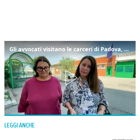
Gli avvocati visitano le carceri di Padova, ecco cosa hanno trovato
LEGGI ANCHE