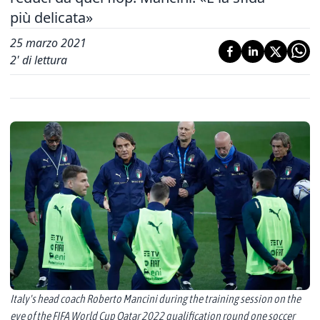
più delicata»
25 marzo 2021
2
' di lettura
Italy's head coach Roberto Mancini during the training session on the
eve of the FIFA World Cup Qatar 2022 qualification round one soccer