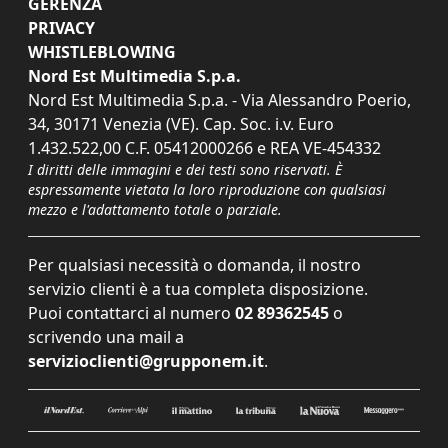
GERENZA
PRIVACY
WHISTLEBLOWING
Nord Est Multimedia S.p.a.
Nord Est Multimedia S.p.a. - Via Alessandro Poerio,
34, 30171 Venezia (VE). Cap. Soc. i.v. Euro
1.432.522,00 C.F. 05412000266 e REA VE-454332
I diritti delle immagini e dei testi sono riservati. È
espressamente vietata la loro riproduzione con qualsiasi
mezzo e l'adattamento totale o parziale.
Per qualsiasi necessità o domanda, il nostro
servizio clienti è a tua completa disposizione.
Puoi contattarci al numero
02 89362545
o
scrivendo una mail a
servizioclienti@grupponem.it
.