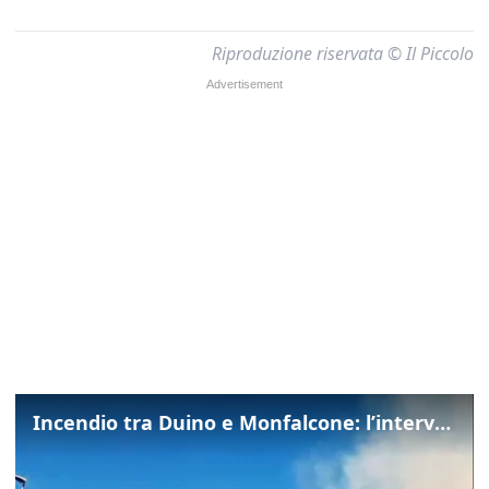
Riproduzione riservata © Il Piccolo
Incendio tra Duino e Monfalcone: l’intervento dei vigili del fuoco